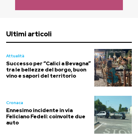
Ultimi articoli
Attualità
Successo per “Calici a Bevagna”
tra le bellezze del borgo, buon
vino e sapori del territorio
Cronaca
Ennesimo incidente in via
Feliciano Fedeli: coinvolte due
auto