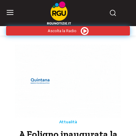
Ascolta la Radio
Attualità
A Foligno inaugurata la