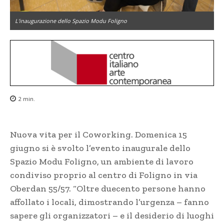
L'inaugurazione dello Spazio Modu Foligno
2
min.
Nuova vita per il Coworking. Domenica 15
giugno si è svolto l’evento inaugurale dello
Spazio Modu Foligno, un ambiente di lavoro
condiviso proprio al centro di Foligno in via
Oberdan 55/57. “Oltre duecento persone hanno
affollato i locali, dimostrando l’urgenza – fanno
sapere gli organizzatori – e il desiderio di luoghi