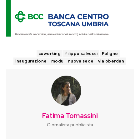
TAGS
coworking
filippo salvucci
Foligno
inaugurazione
modu
nuova sede
via oberdan
Fatima Tomassini
Giornalista pubblicista