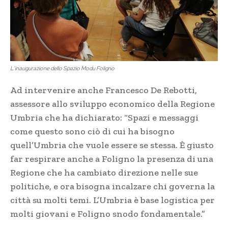
L’inaugurazione dello Spazio Modu Foligno
Ad intervenire anche Francesco De Rebotti,
assessore allo sviluppo economico della Regione
Umbria che ha dichiarato: “Spazi e messaggi
come questo sono ciò di cui ha bisogno
quell’Umbria che vuole essere se stessa. È giusto
far respirare anche a Foligno la presenza di una
Regione che ha cambiato direzione nelle sue
politiche, e ora bisogna incalzare chi governa la
città su molti temi. L’Umbria è base logistica per
molti giovani e Foligno snodo fondamentale.”