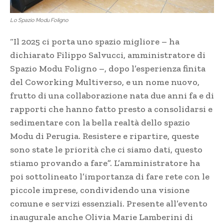
Lo Spazio Modu Foligno
“Il 2025 ci porta uno spazio migliore – ha
dichiarato Filippo Salvucci, amministratore di
Spazio Modu Foligno –, dopo l’esperienza finita
del Coworking Multiverso, e un nome nuovo,
frutto di una collaborazione nata due anni fa e di
rapporti che hanno fatto presto a consolidarsi e
sedimentare con la bella realtà dello spazio
Modu di Perugia. Resistere e ripartire, queste
sono state le priorità che ci siamo dati, questo
stiamo provando a fare”. L’amministratore ha
poi sottolineato l’importanza di fare rete con le
piccole imprese, condividendo una visione
comune e servizi essenziali. Presente all’evento
inaugurale anche Olivia Marie Lamberini di