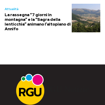
Attualità
La rassegna “7 giorni in
montagna” e la “Sagra della
lenticchia” animano l’altopiano di
Annifo
RGU Notizie