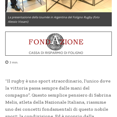
La presentazione della tournée in Argentina del Foligno Rugby (foto
Alessio Vissani)
3
min.
“Il rugby è uno sport straordinario, l’unico dove
la vittoria passa sempre dalle mani del
compagno”. Questo semplice pensiero di Sabrina
Melis, atleta della Nazionale Italiana, riassume
uno dei concetti fondamentali di questo nobile
sport: la condivisione. Ed è proprio dalla