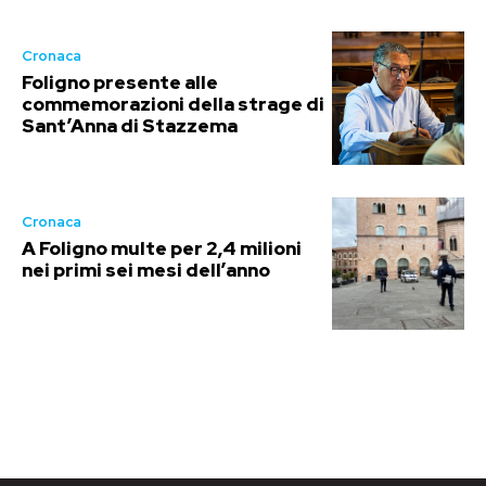
Cronaca
Foligno presente alle
commemorazioni della strage di
Sant’Anna di Stazzema
Cronaca
A Foligno multe per 2,4 milioni
nei primi sei mesi dell’anno