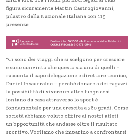
Entre Rios. Tra i nomi più noti legati al club
figura sicuramente Martin Castrogiovanni,
pilastro della Nazionale Italiana con 119
presenze.
“Ci sono dei viaggi che si scelgono per crescere
e sono convinto che questo sia uno di quelli –
racconta il capo delegazione e direttore tecnico,
Daniel Insaurralde – perché donare a dei ragazzi
la possibilità di vivere un altro luogo così
lontano da casa attraverso lo sport è
fondamentale per una crescita a 360 gradi. Come
società abbiamo voluto offrire ai nostri atleti
un’opportunità che andasse oltre il risultato
sportivo. Vogliamo che imparino a confrontarsi