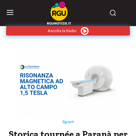
Ascolta la Radio
Sport
Storica tournée a Paranà per