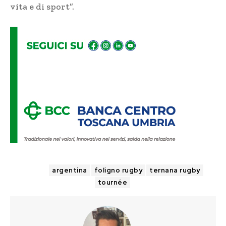
vita e di sport”.
TAGS
argentina
foligno rugby
ternana rugby
tournée