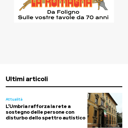
Ultimi articoli
Attualità
L’Umbria rafforza la rete a
sostegno delle persone con
disturbo dello spettro autistico