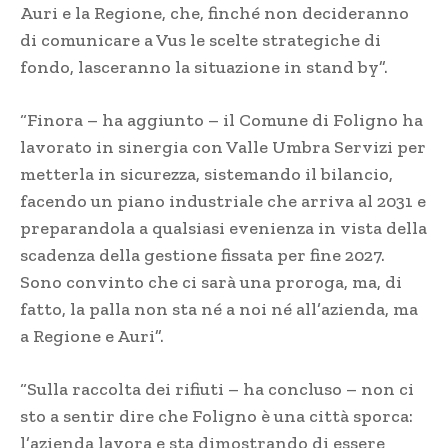
Auri e la Regione, che, finché non decideranno
di comunicare a Vus le scelte strategiche di
fondo, lasceranno la situazione in stand by”.
“Finora – ha aggiunto – il Comune di Foligno ha
lavorato in sinergia con Valle Umbra Servizi per
metterla in sicurezza, sistemando il bilancio,
facendo un piano industriale che arriva al 2031 e
preparandola a qualsiasi evenienza in vista della
scadenza della gestione fissata per fine 2027.
Sono convinto che ci sarà una proroga, ma, di
fatto, la palla non sta né a noi né all’azienda, ma
a Regione e Auri”.
“Sulla raccolta dei rifiuti – ha concluso – non ci
sto a sentir dire che Foligno è una città sporca:
l’azienda lavora e sta dimostrando di essere