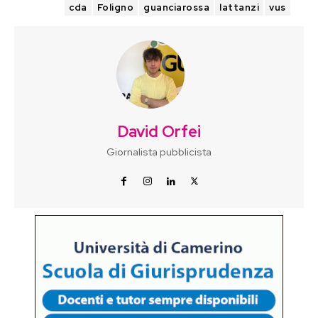
TAGS
cda
Foligno
guanciarossa
lattanzi
vus
David Orfei
Giornalista pubblicista