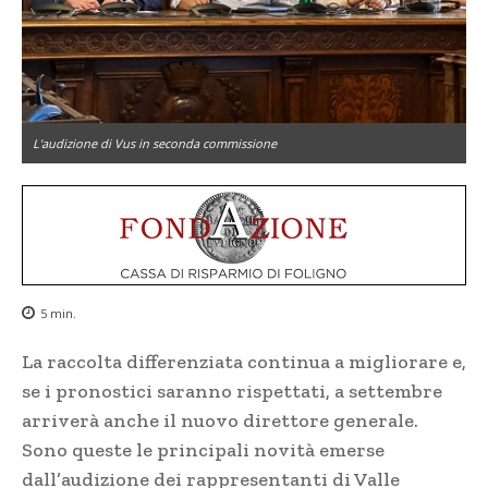
L'audizione di Vus in seconda commissione
5
min.
La raccolta differenziata continua a migliorare e,
se i pronostici saranno rispettati, a settembre
arriverà anche il nuovo direttore generale.
Sono queste le principali novità emerse
dall’audizione dei rappresentanti di Valle