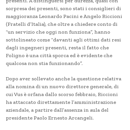
presenti. A distinguersi per durezza, quasi con
sorpresa dei presenti, sono stati i consiglieri di
maggioranza Leonardo Pacini e Angelo Riccioni
(Fratelli d’Italia), che oltre a chiedere conto di
“un servizio che oggi non funziona”, hanno
sottolineato come “davanti agli ottimi dati resi
dagli ingegneri presenti, resta il fatto che
Foligno è una città sporca ed è evidente che
qualcosa non stia funzionando”.
Dopo aver sollevato anche la questione relativa
alla nomina di un nuovo direttore generale, di
cui Vus è orfana dallo scorso febbraio, Riccioni
ha attaccato direttamente l’amministrazione
aziendale, a partire dall’assenza in aula del
presidente Paolo Ernesto Arcangeli.