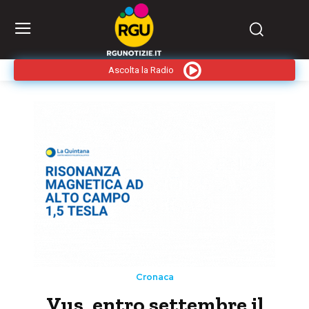
Ascolta la Radio
Cronaca
Vus, entro settembre il