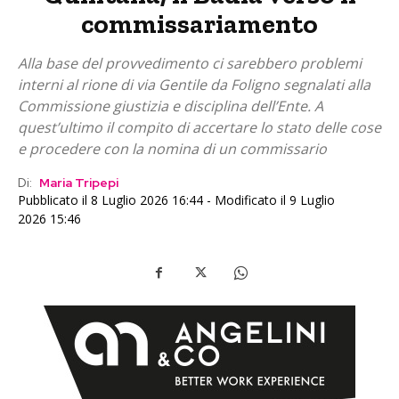
commissariamento
Alla base del provvedimento ci sarebbero problemi
interni al rione di via Gentile da Foligno segnalati alla
Commissione giustizia e disciplina dell’Ente. A
quest’ultimo il compito di accertare lo stato delle cose
e procedere con la nomina di un commissario
Di:
Maria Tripepi
Pubblicato il 8 Luglio 2026 16:44 - Modificato il 9 Luglio
2026 15:46