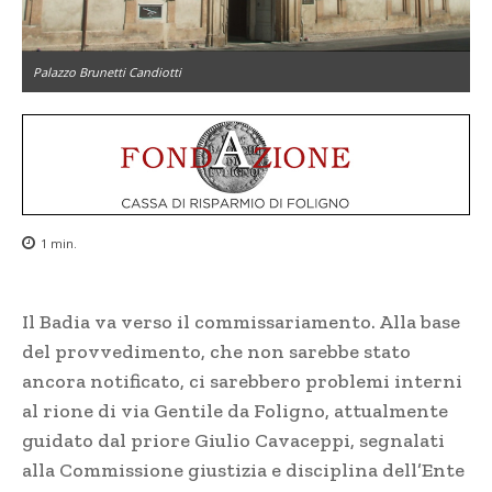
Palazzo Brunetti Candiotti
1
min.
Il Badia va verso il commissariamento. Alla base
del provvedimento, che non sarebbe stato
ancora notificato, ci sarebbero problemi interni
al rione di via Gentile da Foligno, attualmente
guidato dal priore Giulio Cavaceppi, segnalati
alla Commissione giustizia e disciplina dell’Ente