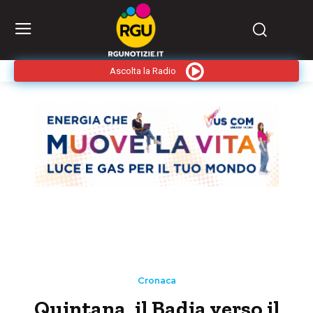
Ascolta la Radio
Cronaca
Quintana, il Badia verso il