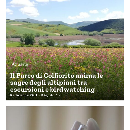
Attualità
Il Parco di Colfiorito anima le
sagre degli altipiani tra
escursioni e birdwatching
Redazione RGU
-
8 Agosto 2026