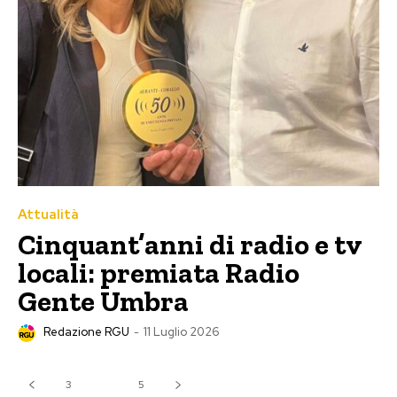
Attualità
Cinquant’anni di radio e tv
locali: premiata Radio
Gente Umbra
Redazione RGU
-
11 Luglio 2026
3
4
5