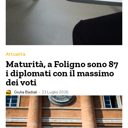
Attualità
Maturità, a Foligno sono 87
i diplomati con il massimo
dei voti
Giulia Badiali
-
23 Luglio 2026