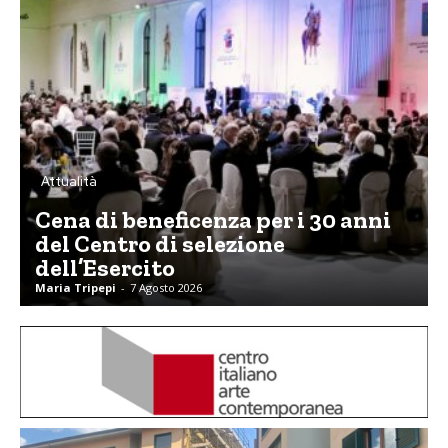
Attualità
Cena di beneficenza per i 30 anni
del Centro di selezione
dell’Esercito
Maria Tripepi
-
7 Agosto 2026