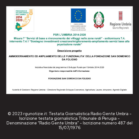
© 2023 rgunotizie.it: Testata Giornalistica Radio Gente Umbra -
Iscrizione testata giornalistica Tribunale di Perugia -
Denominazione “Radio Gente Umbra” - Iscrizione numero 487 del
15/07/1976