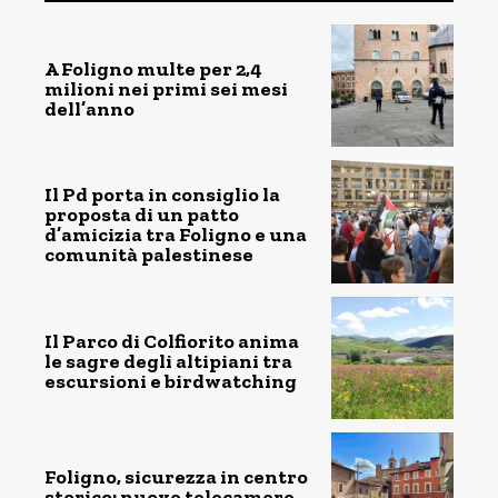
A Foligno multe per 2,4
milioni nei primi sei mesi
dell’anno
Il Pd porta in consiglio la
proposta di un patto
d’amicizia tra Foligno e una
comunità palestinese
Il Parco di Colfiorito anima
le sagre degli altipiani tra
escursioni e birdwatching
Foligno, sicurezza in centro
storico: nuove telecamere