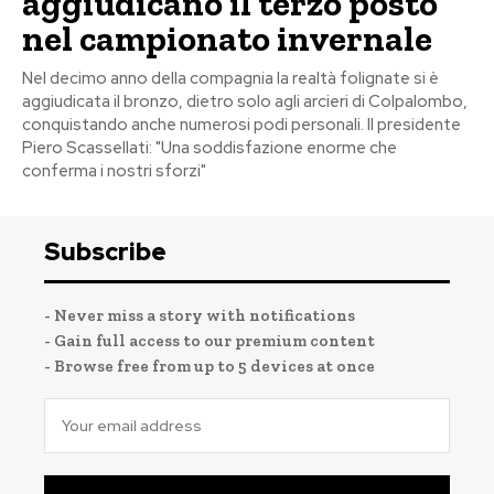
aggiudicano il terzo posto
nel campionato invernale
Nel decimo anno della compagnia la realtà folignate si è
aggiudicata il bronzo, dietro solo agli arcieri di Colpalombo,
conquistando anche numerosi podi personali. Il presidente
Piero Scassellati: "Una soddisfazione enorme che
conferma i nostri sforzi"
Subscribe
- Never miss a story with notifications
- Gain full access to our premium content
- Browse free from up to 5 devices at once