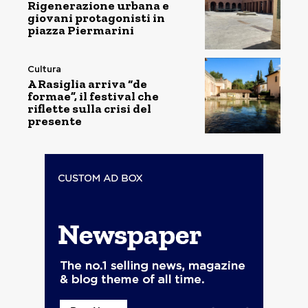
Rigenerazione urbana e
giovani protagonisti in
piazza Piermarini
Cultura
A Rasiglia arriva “de
formae”, il festival che
riflette sulla crisi del
presente