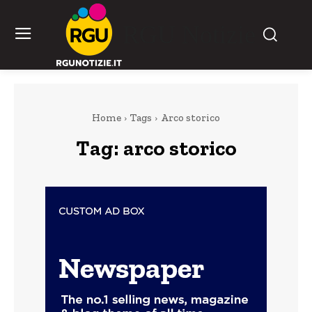
RGU Notizie
Home
Tags
Arco storico
Tag:
arco storico