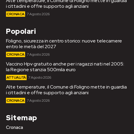
Alte temperature, il Comune di Foligno mette in guardia
i cittadini e offre supporto agli anziani
CRONACA
7 Agosto 2026
Popolari
Foligno, sicurezza in centro storico: nuove telecamere
entro le metà del 2027
CRONACA
7 Agosto 2026
Vaccino Hpv gratuito anche per i ragazzi nati nel 2005:
la Regione stanzia 500mila euro
ATTUALITÀ
7 Agosto 2026
Alte temperature, il Comune di Foligno mette in guardia
i cittadini e offre supporto agli anziani
CRONACA
7 Agosto 2026
Sitemap
Cronaca