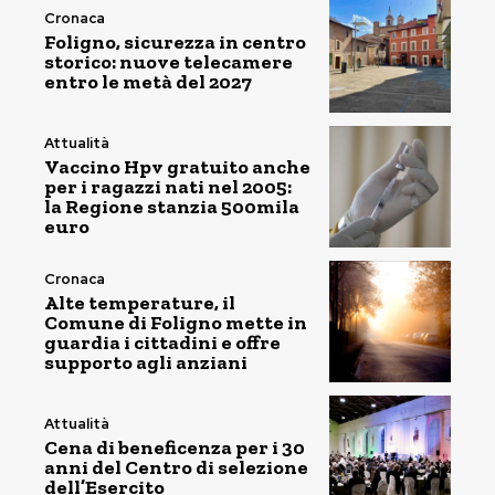
Cronaca
Foligno, sicurezza in centro
storico: nuove telecamere
entro le metà del 2027
Attualità
Vaccino Hpv gratuito anche
per i ragazzi nati nel 2005:
la Regione stanzia 500mila
euro
Cronaca
Alte temperature, il
Comune di Foligno mette in
guardia i cittadini e offre
supporto agli anziani
Attualità
Cena di beneficenza per i 30
anni del Centro di selezione
dell’Esercito