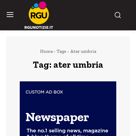
RGU Notizie
Home
Tags
Ater umbria
Tag:
ater umbria