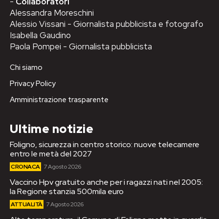
-
Collaboratori
Alessandra Moreschini
Alessio Vissani - Giornalista pubblicista e fotografo
Isabella Gaudino
Paola Pompei - Giornalista pubblicista
Chi siamo
Privacy Policy
Amministrazione trasparente
Ultime notizie
Foligno, sicurezza in centro storico: nuove telecamere
entro le metà del 2027
CRONACA
7 Agosto 2026
Vaccino Hpv gratuito anche per i ragazzi nati nel 2005:
la Regione stanzia 500mila euro
ATTUALITÀ
7 Agosto 2026