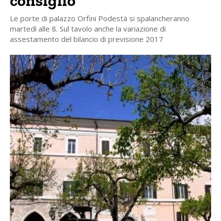
consiglio
Le porte di palazzo Orfini Podestà si spalancheranno
martedì alle 8. Sul tavolo anche la variazione di
assestamento del bilancio di previsione 2017