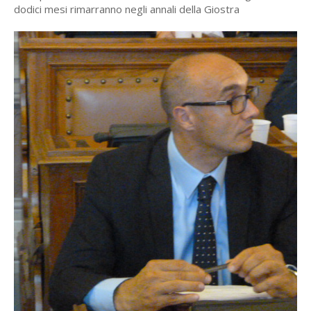
dodici mesi rimarranno negli annali della Giostra