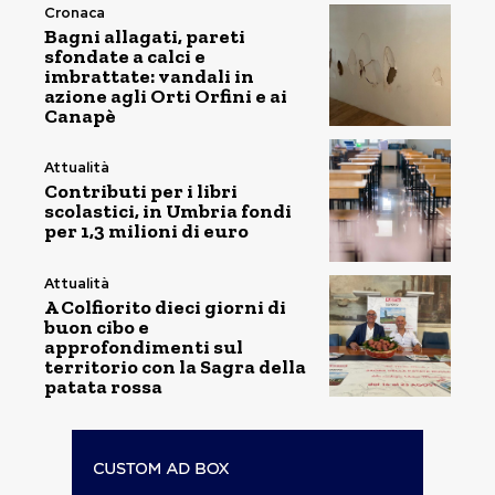
Cronaca
Bagni allagati, pareti
sfondate a calci e
imbrattate: vandali in
azione agli Orti Orfini e ai
Canapè
Attualità
Contributi per i libri
scolastici, in Umbria fondi
per 1,3 milioni di euro
Attualità
A Colfiorito dieci giorni di
buon cibo e
approfondimenti sul
territorio con la Sagra della
patata rossa