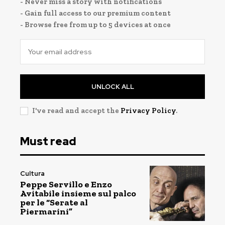
- Never miss a story with notifications
- Gain full access to our premium content
- Browse free from up to 5 devices at once
UNLOCK ALL
I've read and accept the
Privacy Policy
.
Must read
Cultura
Peppe Servillo e Enzo
Avitabile insieme sul palco
per le “Serate al
Piermarini”