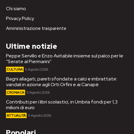
Chi siamo
Privacy Policy
Amministrazione trasparente
Ultime notizie
Peppe Servillo e Enzo Avitabile insieme sul palco per le
“Serate al Piermarini”
CULTURA
5 Agosto 2026
Bagni allagati, pareti sfondate a calci e imbrattate:
vandali in azione agli Orti Orfini e ai Canapè
CRONACA
5 Agosto 2026
Contributi per i libri scolastici, in Umbria fondi per 1,3
milioni di euro
ATTUALITÀ
5 Agosto 2026
Popolari