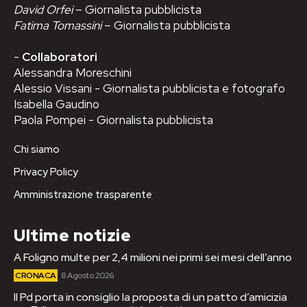
David Orfei
– Giornalista pubblicista
Fatima Tomassini
– Giornalista pubblicista
-
Collaboratori
Alessandra Moreschini
Alessio Vissani - Giornalista pubblicista e fotografo
Isabella Gaudino
Paola Pompei - Giornalista pubblicista
Chi siamo
Privacy Policy
Amministrazione trasparente
Ultime notizie
A Foligno multe per 2,4 milioni nei primi sei mesi dell’anno
CRONACA
8 Agosto 2026
Il Pd porta in consiglio la proposta di un patto d’amicizia