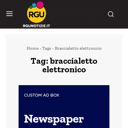
RGU Notizie
Home
Tags
Braccialetto elettronico
Tag:
braccialetto
elettronico