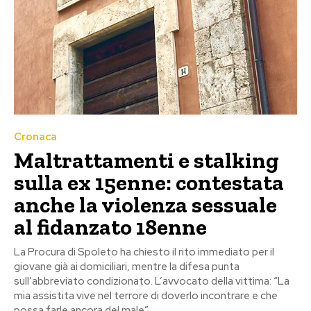
Cronaca
Maltrattamenti e stalking
sulla ex 15enne: contestata
anche la violenza sessuale
al fidanzato 18enne
La Procura di Spoleto ha chiesto il rito immediato per il
giovane già ai domiciliari, mentre la difesa punta
sull’abbreviato condizionato. L’avvocato della vittima: “La
mia assistita vive nel terrore di doverlo incontrare e che
possa farle ancora del male”