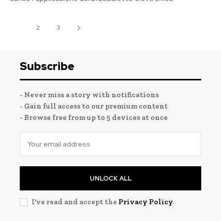
1
2
3
Subscribe
- Never miss a story with notifications
- Gain full access to our premium content
- Browse free from up to 5 devices at once
UNLOCK ALL
I've read and accept the
Privacy Policy
.