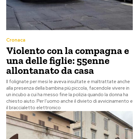
Cronaca
Violento con la compagna e
una delle figlie: 55enne
allontanato da casa
Il folignate per mesi le aveva insultate e maltrattate anche
alla presenza della bambina più piccola, facendole vivere in
un incubo a cui ha messo fine la polizia quando la donna ha
chiesto aiuto. Per l’uomo anche il divieto di avvicinamento e
il braccialetto elettronico