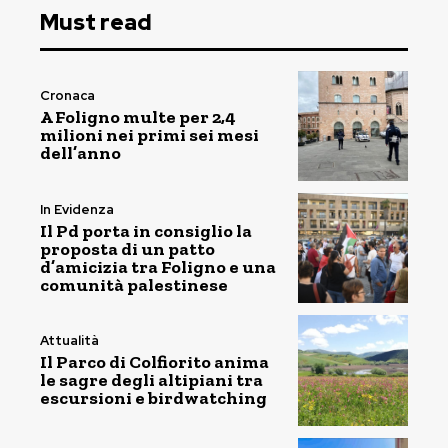
Must read
Cronaca
A Foligno multe per 2,4
milioni nei primi sei mesi
dell’anno
In Evidenza
Il Pd porta in consiglio la
proposta di un patto
d’amicizia tra Foligno e una
comunità palestinese
Attualità
Il Parco di Colfiorito anima
le sagre degli altipiani tra
escursioni e birdwatching