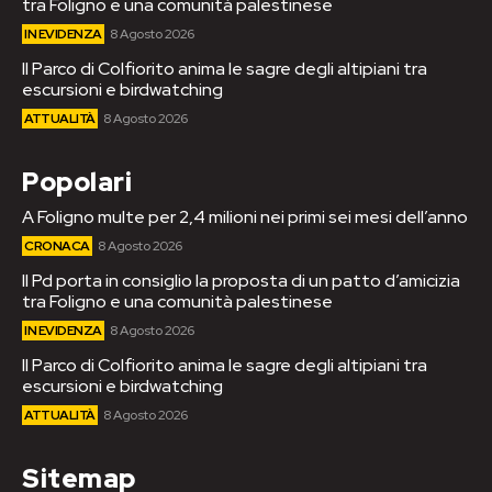
tra Foligno e una comunità palestinese
IN EVIDENZA
8 Agosto 2026
Il Parco di Colfiorito anima le sagre degli altipiani tra
escursioni e birdwatching
ATTUALITÀ
8 Agosto 2026
Popolari
A Foligno multe per 2,4 milioni nei primi sei mesi dell’anno
CRONACA
8 Agosto 2026
Il Pd porta in consiglio la proposta di un patto d’amicizia
tra Foligno e una comunità palestinese
IN EVIDENZA
8 Agosto 2026
Il Parco di Colfiorito anima le sagre degli altipiani tra
escursioni e birdwatching
ATTUALITÀ
8 Agosto 2026
Sitemap