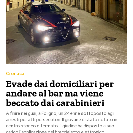
Cronaca
Evade dai domiciliari per
andare al bar ma viene
beccato dai carabinieri
A finire nei guai, a Foligno, un 24enne sottoposto agli
arresti per atti persecutori. Il giovane è stato notato in
centro storico e fermato: il giudice ha disposto a suo
carico l’applicazione del braccialetto elettronico