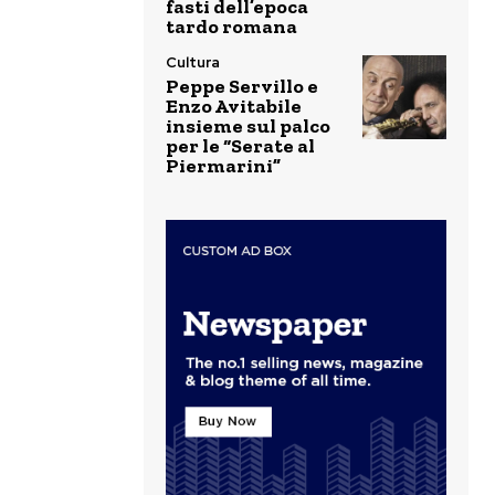
fasti dell’epoca
tardo romana
Cultura
Peppe Servillo e
Enzo Avitabile
insieme sul palco
per le “Serate al
Piermarini”