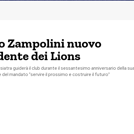
o Zampolini nuovo
dente dei Lions
isiatra guiderà il club durante il sessantesimo anniversario della s
 del mandato "servire il prossimo e costruire il futuro"