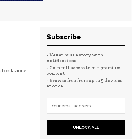
Subscribe
- Never miss a story with
notifications
- Gain full access to our premium
ua fondazione.
content
- Browse free from up to 5 devices
at once
UNLOCK ALL