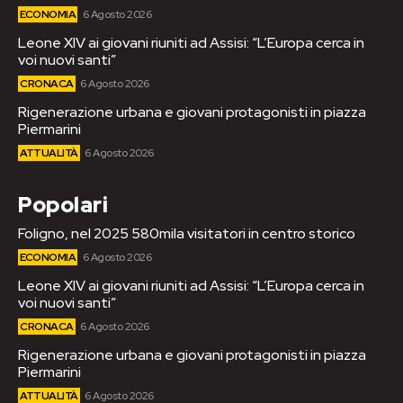
ECONOMIA
6 Agosto 2026
Leone XIV ai giovani riuniti ad Assisi: “L’Europa cerca in
voi nuovi santi”
CRONACA
6 Agosto 2026
Rigenerazione urbana e giovani protagonisti in piazza
Piermarini
ATTUALITÀ
6 Agosto 2026
Popolari
Foligno, nel 2025 580mila visitatori in centro storico
ECONOMIA
6 Agosto 2026
Leone XIV ai giovani riuniti ad Assisi: “L’Europa cerca in
voi nuovi santi”
CRONACA
6 Agosto 2026
Rigenerazione urbana e giovani protagonisti in piazza
Piermarini
ATTUALITÀ
6 Agosto 2026