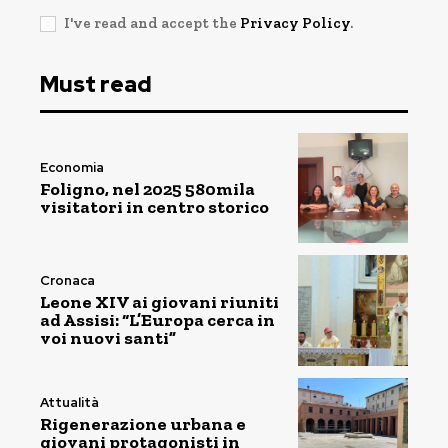
I've read and accept the
Privacy Policy
.
Must read
Economia
Foligno, nel 2025 580mila
visitatori in centro storico
Cronaca
Leone XIV ai giovani riuniti
ad Assisi: “L’Europa cerca in
voi nuovi santi”
Attualità
Rigenerazione urbana e
giovani protagonisti in