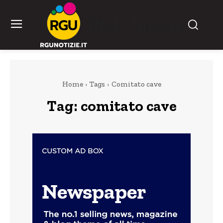
RGU Notizie
Home
Tags
Comitato cave
Tag:
comitato cave