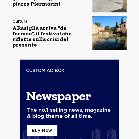
piazza Piermarini
Cultura
A Rasiglia arriva “de
formae”, il festival che
riflette sulla crisi del
presente