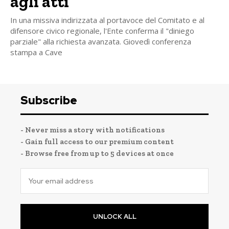
agli atti
In una missiva indirizzata al portavoce del Comitato e al
difensore civico regionale, l'Ente conferma il "diniego
parziale" alla richiesta avanzata. Giovedì conferenza
stampa a Cave
Subscribe
- Never miss a story with notifications
- Gain full access to our premium content
- Browse free from up to 5 devices at once
UNLOCK ALL