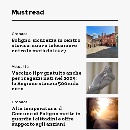
Must read
Cronaca
Foligno, sicurezza in centro
storico: nuove telecamere
entro le metà del 2027
Attualità
Vaccino Hpv gratuito anche
per i ragazzi nati nel 2005:
la Regione stanzia 500mila
euro
Cronaca
Alte temperature, il
Comune di Foligno mette in
guardia i cittadini e offre
supporto agli anziani