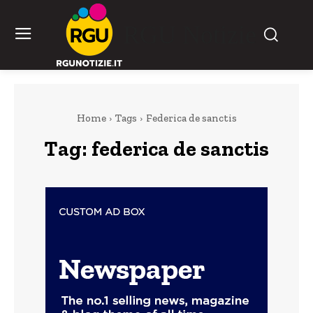
RGU Notizie
Home
Tags
Federica de sanctis
Tag:
federica de sanctis