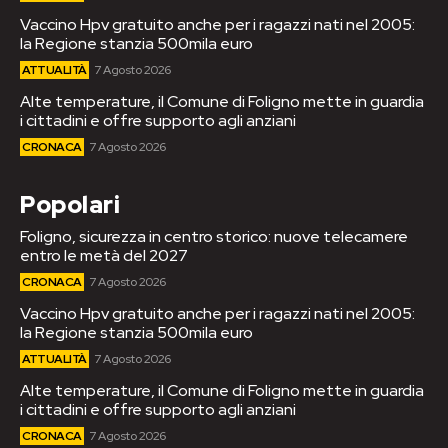
Vaccino Hpv gratuito anche per i ragazzi nati nel 2005:
la Regione stanzia 500mila euro
ATTUALITÀ
7 Agosto 2026
Alte temperature, il Comune di Foligno mette in guardia
i cittadini e offre supporto agli anziani
CRONACA
7 Agosto 2026
Popolari
Foligno, sicurezza in centro storico: nuove telecamere
entro le metà del 2027
CRONACA
7 Agosto 2026
Vaccino Hpv gratuito anche per i ragazzi nati nel 2005:
la Regione stanzia 500mila euro
ATTUALITÀ
7 Agosto 2026
Alte temperature, il Comune di Foligno mette in guardia
i cittadini e offre supporto agli anziani
CRONACA
7 Agosto 2026