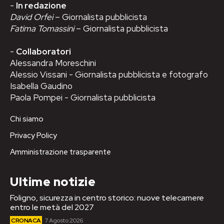
-
In redazione
David Orfei
– Giornalista pubblicista
Fatima Tomassini
– Giornalista pubblicista
-
Collaboratori
Alessandra Moreschini
Alessio Vissani - Giornalista pubblicista e fotografo
Isabella Gaudino
Paola Pompei - Giornalista pubblicista
Chi siamo
Privacy Policy
Amministrazione trasparente
Ultime notizie
Foligno, sicurezza in centro storico: nuove telecamere
entro le metà del 2027
CRONACA
7 Agosto 2026