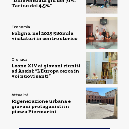
“Differenziata giù del 71%,
Tari su del 4,5%”
Economia
Foligno, nel 2025 580mila
visitatori in centro storico
Cronaca
Leone XIV ai giovani riuniti
ad Assisi: “L’Europa cerca in
voi nuovi santi”
Attualità
Rigenerazione urbana e
giovani protagonisti in
piazza Piermarini