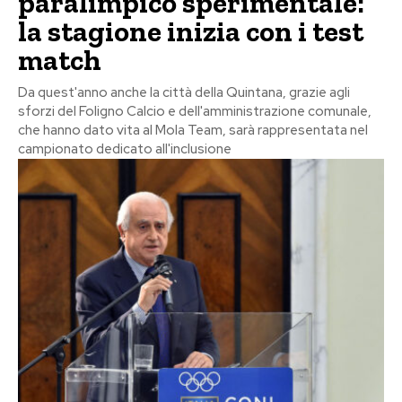
paralimpico sperimentale:
la stagione inizia con i test
match
Da quest'anno anche la città della Quintana, grazie agli
sforzi del Foligno Calcio e dell'amministrazione comunale,
che hanno dato vita al Mola Team, sarà rappresentata nel
campionato dedicato all'inclusione