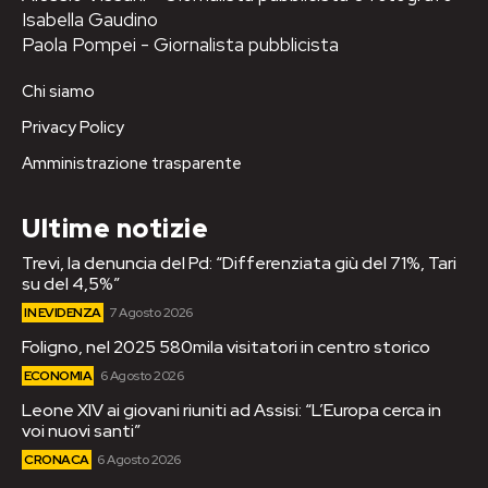
Isabella Gaudino
Paola Pompei - Giornalista pubblicista
Chi siamo
Privacy Policy
Amministrazione trasparente
Ultime notizie
Trevi, la denuncia del Pd: “Differenziata giù del 71%, Tari
su del 4,5%”
IN EVIDENZA
7 Agosto 2026
Foligno, nel 2025 580mila visitatori in centro storico
ECONOMIA
6 Agosto 2026
Leone XIV ai giovani riuniti ad Assisi: “L’Europa cerca in
voi nuovi santi”
CRONACA
6 Agosto 2026