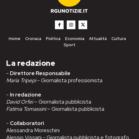
Home
Cronaca
Politica
Economia
Attualità
Cultura
Sport
La redazione
-
Direttore Responsabile
Maria Tripepi
- Giornalista professionista
-
In redazione
David Orfei
– Giornalista pubblicista
Fatima Tomassini
– Giornalista pubblicista
-
Collaboratori
Alessandra Moreschini
Alessio Vissani - Giornalista pubblicista e fotografo