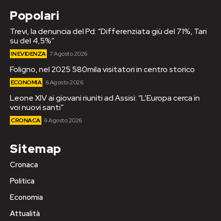
Popolari
Trevi, la denuncia del Pd: “Differenziata giù del 71%, Tari
su del 4,5%”
IN EVIDENZA
7 Agosto 2026
Foligno, nel 2025 580mila visitatori in centro storico
ECONOMIA
6 Agosto 2026
Leone XIV ai giovani riuniti ad Assisi: “L’Europa cerca in
voi nuovi santi”
CRONACA
6 Agosto 2026
Sitemap
Cronaca
Politica
Economia
Attualità