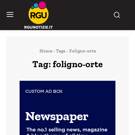
RGU Notizie
Home
Tags
Foligno-orte
Tag:
foligno-orte