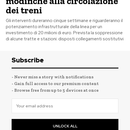
modifiche alla circolazione
dei treni
Gli interventi dureranno cinque settimane e riguarderanno il
potenziamento infrastrutturale della linea per un
investimento di 20 milioni di euro. Prevista la soppressione
di alcune tratte e stazioni: disposti collegamenti sostitutivi
Subscribe
- Never miss a story with notifications
- Gain full access to our premium content
- Browse free from up to 5 devices at once
UNLOCK ALL