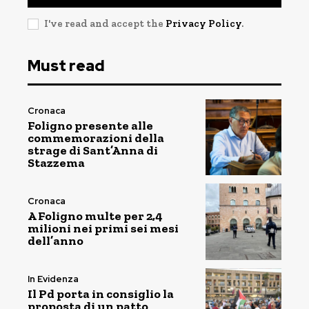
I've read and accept the
Privacy Policy
.
Must read
Cronaca
Foligno presente alle
commemorazioni della
strage di Sant’Anna di
Stazzema
Cronaca
A Foligno multe per 2,4
milioni nei primi sei mesi
dell’anno
In Evidenza
Il Pd porta in consiglio la
proposta di un patto