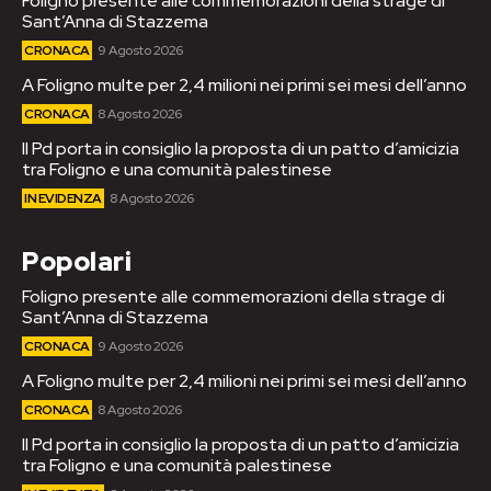
Foligno presente alle commemorazioni della strage di
Sant’Anna di Stazzema
CRONACA
9 Agosto 2026
A Foligno multe per 2,4 milioni nei primi sei mesi dell’anno
CRONACA
8 Agosto 2026
Il Pd porta in consiglio la proposta di un patto d’amicizia
tra Foligno e una comunità palestinese
IN EVIDENZA
8 Agosto 2026
Popolari
Foligno presente alle commemorazioni della strage di
Sant’Anna di Stazzema
CRONACA
9 Agosto 2026
A Foligno multe per 2,4 milioni nei primi sei mesi dell’anno
CRONACA
8 Agosto 2026
Il Pd porta in consiglio la proposta di un patto d’amicizia
tra Foligno e una comunità palestinese