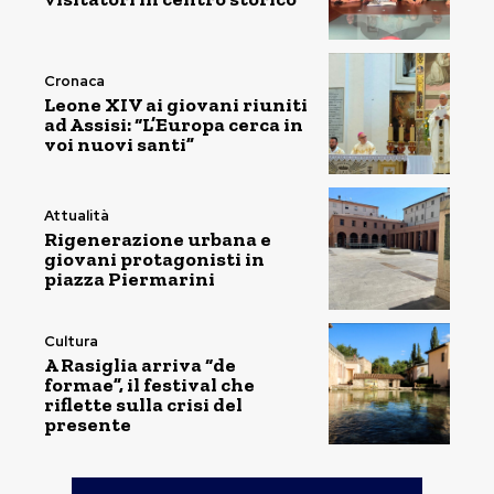
Cronaca
Leone XIV ai giovani riuniti
ad Assisi: “L’Europa cerca in
voi nuovi santi”
Attualità
Rigenerazione urbana e
giovani protagonisti in
piazza Piermarini
Cultura
A Rasiglia arriva “de
formae”, il festival che
riflette sulla crisi del
presente