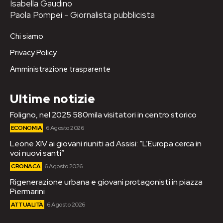
Isabella Gaudino
Paola Pompei - Giornalista pubblicista
Chi siamo
Privacy Policy
Amministrazione trasparente
Ultime notizie
Foligno, nel 2025 580mila visitatori in centro storico
ECONOMIA
6 Agosto 2026
Leone XIV ai giovani riuniti ad Assisi: “L’Europa cerca in
voi nuovi santi”
CRONACA
6 Agosto 2026
Rigenerazione urbana e giovani protagonisti in piazza
Piermarini
ATTUALITÀ
6 Agosto 2026