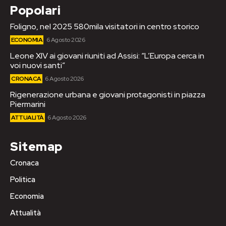
Popolari
Foligno, nel 2025 580mila visitatori in centro storico
ECONOMIA
6 Agosto 2026
Leone XIV ai giovani riuniti ad Assisi: “L’Europa cerca in
voi nuovi santi”
CRONACA
6 Agosto 2026
Rigenerazione urbana e giovani protagonisti in piazza
Piermarini
ATTUALITÀ
6 Agosto 2026
Sitemap
Cronaca
Politica
Economia
Attualità