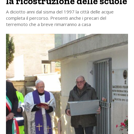
la ricostruzione delle scuole
A diciotto anni dal sisma del 1997 la città delle acque
completa il percorso. Presenti anche i precari del
terremoto che a breve rimarranno a casa