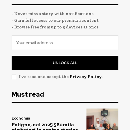
- Never miss a story with notifications
- Gain full access to our premium content
- Browse free from up to 5 devices at once
UNLOCK ALL
I've read and accept the
Privacy Policy
.
Must read
Economia
Foligno, nel 2025 580mila
visitatori in centro storico