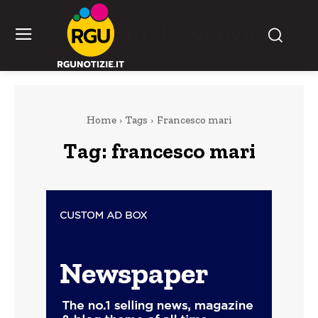
RGU Notizie
Home
Tags
Francesco mari
Tag:
francesco mari