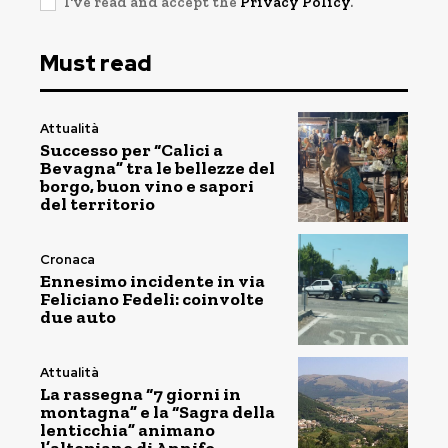
I've read and accept the
Privacy Policy
.
Must read
Attualità
Successo per “Calici a
Bevagna” tra le bellezze del
borgo, buon vino e sapori
del territorio
Cronaca
Ennesimo incidente in via
Feliciano Fedeli: coinvolte
due auto
Attualità
La rassegna “7 giorni in
montagna” e la “Sagra della
lenticchia” animano