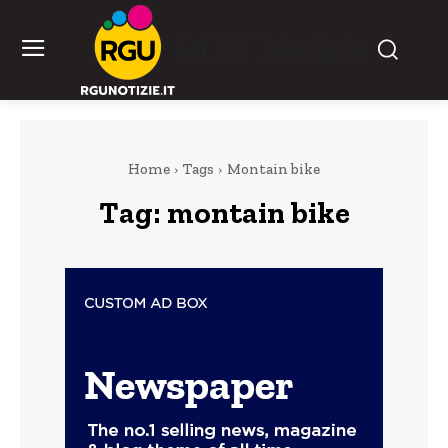
RGU Notizie
Home
Tags
Montain bike
Tag:
montain bike