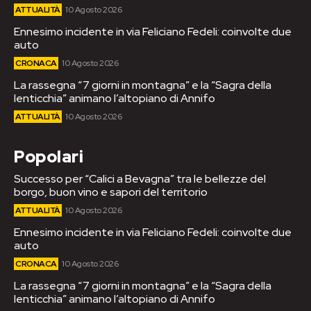
ATTUALITÀ
10 Agosto 2026
Ennesimo incidente in via Feliciano Fedeli: coinvolte due
auto
CRONACA
10 Agosto 2026
La rassegna “7 giorni in montagna” e la “Sagra della
lenticchia” animano l’altopiano di Annifo
ATTUALITÀ
10 Agosto 2026
Popolari
Successo per “Calici a Bevagna” tra le bellezze del
borgo, buon vino e sapori del territorio
ATTUALITÀ
10 Agosto 2026
Ennesimo incidente in via Feliciano Fedeli: coinvolte due
auto
CRONACA
10 Agosto 2026
La rassegna “7 giorni in montagna” e la “Sagra della
lenticchia” animano l’altopiano di Annifo