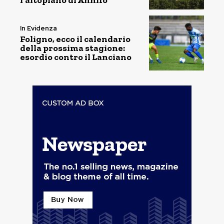
l’altopiano di Annifo
In Evidenza
Foligno, ecco il calendario
della prossima stagione:
esordio contro il Lanciano