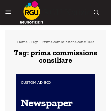
RGU Notizie
Home
Tags
Prima commissione consiliare
Tag:
prima commissione
consiliare