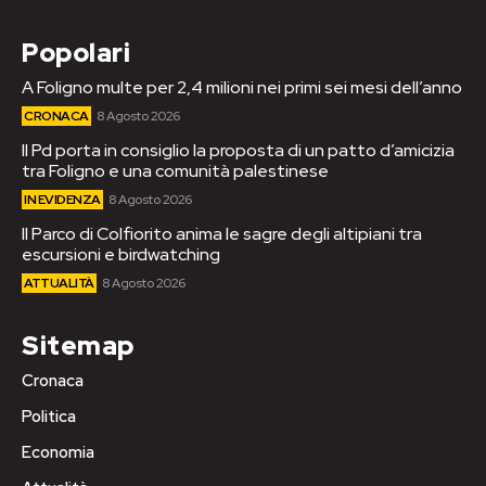
Popolari
A Foligno multe per 2,4 milioni nei primi sei mesi dell’anno
CRONACA
8 Agosto 2026
Il Pd porta in consiglio la proposta di un patto d’amicizia
tra Foligno e una comunità palestinese
IN EVIDENZA
8 Agosto 2026
Il Parco di Colfiorito anima le sagre degli altipiani tra
escursioni e birdwatching
ATTUALITÀ
8 Agosto 2026
Sitemap
Cronaca
Politica
Economia