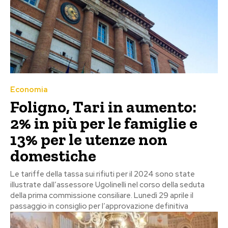
Economia
Foligno, Tari in aumento:
2% in più per le famiglie e
13% per le utenze non
domestiche
Le tariffe della tassa sui rifiuti per il 2024 sono state
illustrate dall’assessore Ugolinelli nel corso della seduta
della prima commissione consiliare. Lunedì 29 aprile il
passaggio in consiglio per l’approvazione definitiva