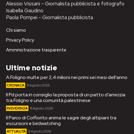
Alessio Vissani - Giornalista pubblicista e fotografo
Isabella Gaudino
Paola Pompei - Giornalista pubblicista
Chi siamo
Privacy Policy
Amministrazione trasparente
Ultime notizie
A Foligno multe per 2,4 milioni nei primi sei mesi dell’anno
CRONACA
8 Agosto 2026
Il Pd porta in consiglio la proposta di un patto d’amicizia
tra Foligno e una comunità palestinese
IN EVIDENZA
8 Agosto 2026
Il Parco di Colfiorito anima le sagre degli altipiani tra
escursioni e birdwatching
ATTUALITÀ
8 Agosto 2026