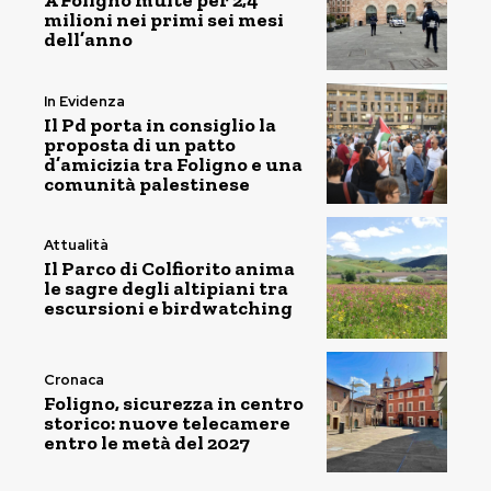
A Foligno multe per 2,4
milioni nei primi sei mesi
dell’anno
In Evidenza
Il Pd porta in consiglio la
proposta di un patto
d’amicizia tra Foligno e una
comunità palestinese
Attualità
Il Parco di Colfiorito anima
le sagre degli altipiani tra
escursioni e birdwatching
Cronaca
Foligno, sicurezza in centro
storico: nuove telecamere
entro le metà del 2027