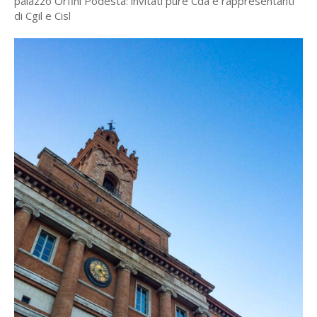
palazzo Orfini Podestà: invitati pure Cda e rappresentanti
di Cgil e Cisl