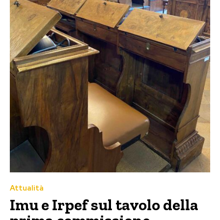
Attualità
Imu e Irpef sul tavolo della