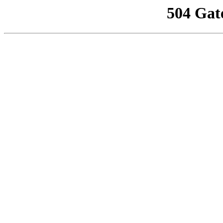
504 Gat