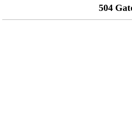
504 Gat