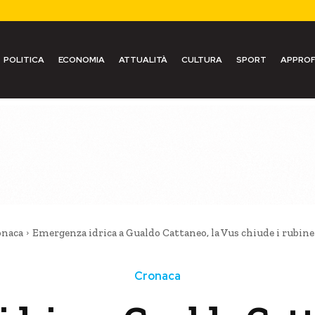
POLITICA
ECONOMIA
ATTUALITÀ
CULTURA
SPORT
APPROF
onaca
Emergenza idrica a Gualdo Cattaneo, la Vus chiude i rubine
Cronaca