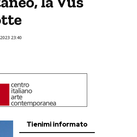
aneo, la Vus
otte
e 2023 23:40
Tienimi informato