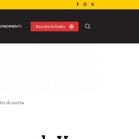
ONDIMENTI
Ascolta la Radio
tti di notte