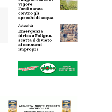
vigore
l’ordinanza
contro gli
sprechi di acqua
Attualità
Emergenza
idrica a Foligno,
scatta il divieto
ai consumi
impropri