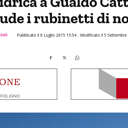
drica a Gualdo Catt
ude i rubinetti di n
ioli
Pubblicato il 6 Luglio 2015 15:54 - Modificato il 5 Settembr