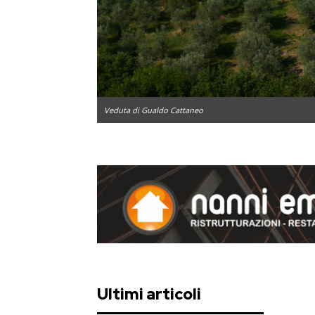
Veduta di Gualdo Cattaneo
Ultimi articoli