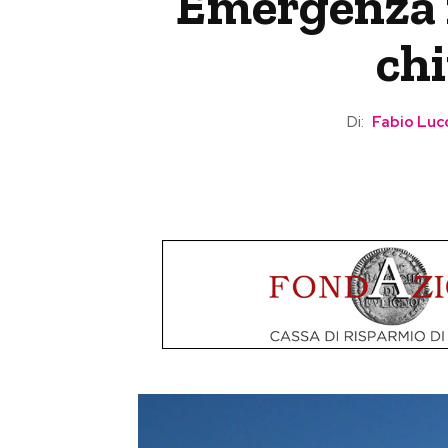
Emergenza i
chi
Di:
Fabio Lucc