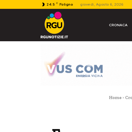
C
24.5
Foligno
giovedì, Agosto 6, 2026
CRONACA
Home
Cr