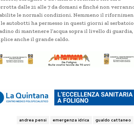
errotta dalle 21 alle 7 da domani e finché non verrann
tabilite le normali condizioni. Nemmeno il rifornimen
 le autobotti ha permesso in questi giorni al serbatoio
adino di mantenere l’acqua sopra il livello di guardia,
plice anche il grande caldo.
TAGS
andrea pensi
emergenza idrica
gualdo cattaneo