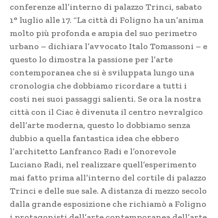
conferenze all’interno di palazzo Trinci, sabato
1° luglio alle 17. “La città di Foligno ha un’anima
molto più profonda e ampia del suo perimetro
urbano – dichiara l’avvocato Italo Tomassoni – e
questo lo dimostra la passione per l’arte
contemporanea che si è sviluppata lungo una
cronologia che dobbiamo ricordare a tutti i
costi nei suoi passaggi salienti. Se ora la nostra
città con il Ciac è divenuta il centro nevralgico
dell’arte moderna, questo lo dobbiamo senza
dubbio a quella fantastica idea che ebbero
l’architetto Lanfranco Radi e l’onorevole
Luciano Radi, nel realizzare quell’esperimento
mai fatto prima all’interno del cortile di palazzo
Trinci e delle sue sale. A distanza di mezzo secolo
dalla grande esposizione che richiamò a Foligno
i protagonisti dell’arte contemporanea dell’arte