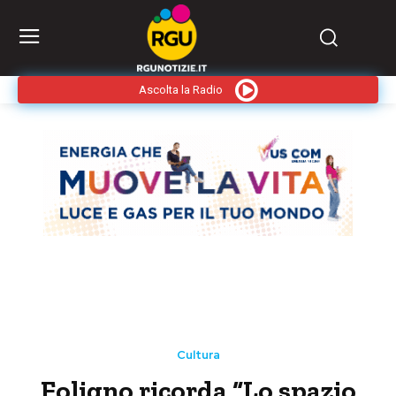
Ascolta la Radio
Cultura
Foligno ricorda “Lo spazio