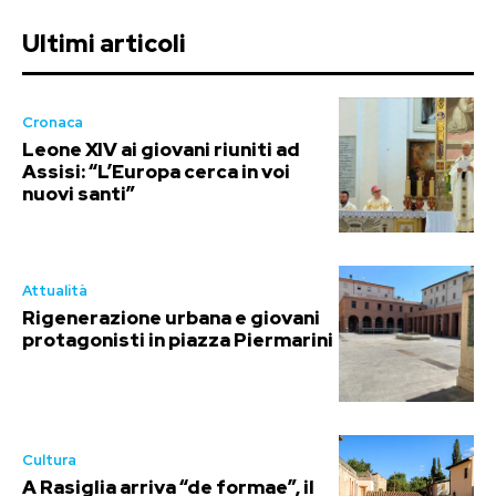
Ultimi articoli
Cronaca
Leone XIV ai giovani riuniti ad
Assisi: “L’Europa cerca in voi
nuovi santi”
Attualità
Rigenerazione urbana e giovani
protagonisti in piazza Piermarini
Cultura
A Rasiglia arriva “de formae”, il