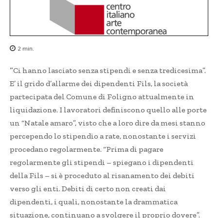
2
min.
“
Ci hanno lasciato senza stipendi e senza tredicesima”.
E’ il grido d’allarme dei dipendenti Fils, la società
partecipata del Comune di Foligno attualmente in
liquidazione. I lavoratori definiscono quello alle porte
un “Natale amaro”, visto che a loro dire da mesi stanno
percependo lo stipendio a rate, nonostante i servizi
procedano regolarmente. “Prima di pagare
regolarmente gli stipendi – spiegano i dipendenti
della Fils – si è proceduto al risanamento dei debiti
verso gli enti. Debiti di certo non creati dai
dipendenti, i quali, nonostante la drammatica
situazione, continuano a svolgere il proprio dovere”.