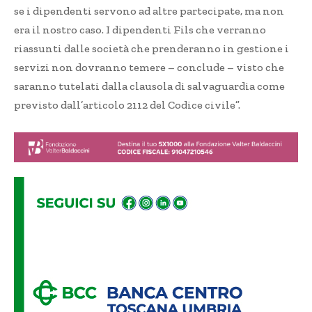
se i dipendenti servono ad altre partecipate, ma non
era il nostro caso. I dipendenti Fils che verranno
riassunti dalle società che prenderanno in gestione i
servizi non dovranno temere – conclude – visto che
saranno tutelati dalla clausola di salvaguardia come
previsto dall’articolo 2112 del Codice civile”.