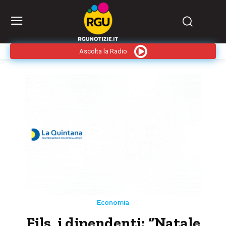
Ascolta la Radio
Economia
Fils, i dipendenti: “Natale