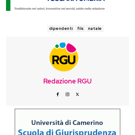
TAGS
dipendenti
fils
natale
Redazione RGU