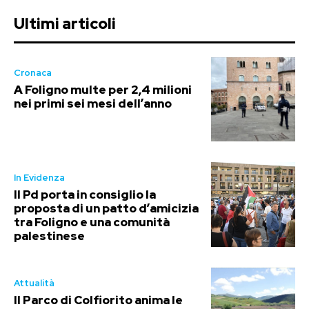
Ultimi articoli
Cronaca
A Foligno multe per 2,4 milioni
nei primi sei mesi dell’anno
In Evidenza
Il Pd porta in consiglio la
proposta di un patto d’amicizia
tra Foligno e una comunità
palestinese
Attualità
Il Parco di Colfiorito anima le