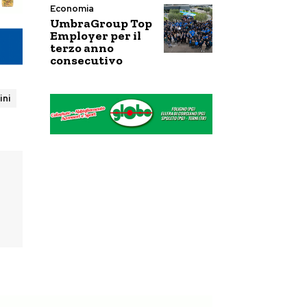
Economia
UmbraGroup Top
Employer per il
terzo anno
consecutivo
ini