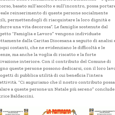
orso, basato sull’ascolto e sull’incontro, possa portar
reale reinserimento di queste persone socialmente
ili, permettendogli di riacquistare la loro dignità e
durre una vita decorosa”. Le famiglie sostenute dal
getto “Famiglia e Lavoro” vengono individuate
ttamente dalla Caritas Diocesana a seguito di analisi 
oqui costanti, che ne evidenziano le difficoltà e le
enze, ma anche la voglia di riscatto e la forte
ivazione interiore. Con il contributo del Comune di
igno queste persone possono dedicarsi, con il loro lav
ogetti di pubblica utilità di cui beneficia l’intera
lettività. “Ci auguriamo che il nostro contributo possa
alare a queste persone un Natale più sereno” conclude
trice Baldaccini.