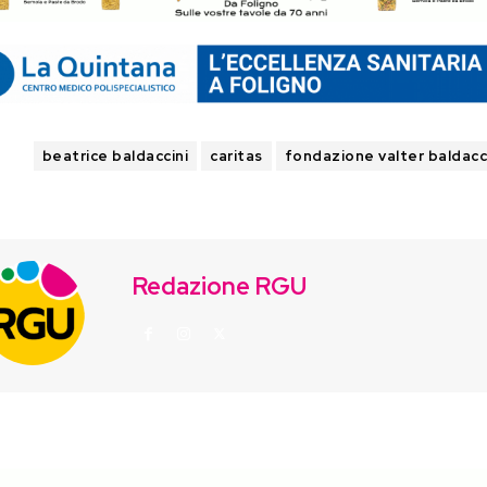
GS
beatrice baldaccini
caritas
fondazione valter baldacc
Redazione RGU