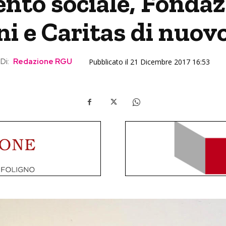
nto sociale, Fondaz
ni e Caritas di nuov
Di:
Redazione RGU
Pubblicato il 21 Dicembre 2017 16:53