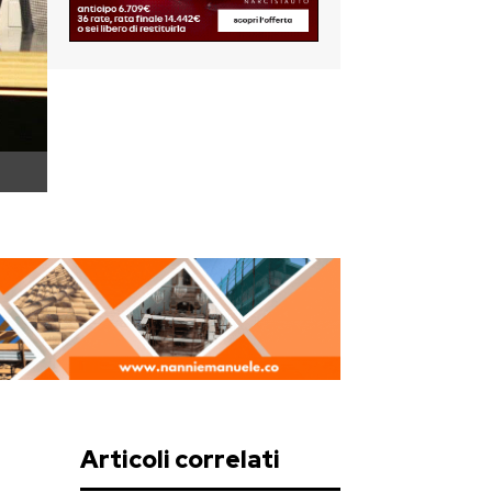
Articoli correlati