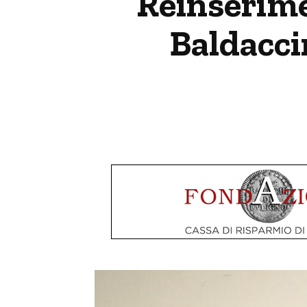
Reinserime
Baldacci