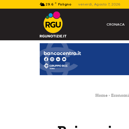
C
29.6
Foligno
venerdì, Agosto 7, 2026
CRONACA
Home
Economi