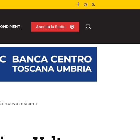
ONDIMENTI
Ascolta la Radio
 di nuovo insieme