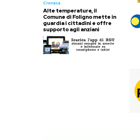
Cronaca
Alte temperature, il
Comune di Foligno mette in
guardia i cittadini e offre
supporto agli anziani
TA