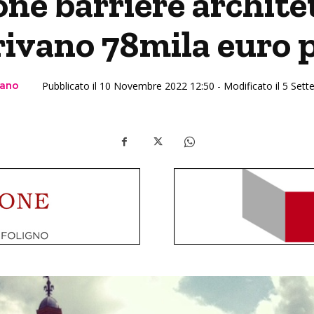
ne barriere archite
ivano 78mila euro pe
lano
Pubblicato il 10 Novembre 2022 12:50 - Modificato il 5 Set