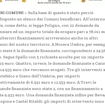
RI COMUNI –
Sulla base di questo è stato perciò
disposto un elenco dei Comuni beneficiari. All’interno
le, come detto, si legge Foligno, con 22 domande da
nziare ed un importo totale da erogare pari a 78.011 e
ulteriori finanziamenti arriveranno anche in altri
uni del nostro territorio. A Nocera Umbra, per esemp
o state 6 le domande finanziate, corrispondenti a 24.5
o. Segue Spello con 5 richieste accolte per un importo 
219 euro. Quattro, invece, le domande finanziate a Can
 14.933 euro che verranno erogati. Tre gli interventi 
tefalco e Giano dell’Umbria, per importi
ettivamente di 6.931 euro e 12.553 euro. A Trevi le
ande finanziate sono state 2, con un finanziamento a
ta 4.933 euro. Una domanda finanziata infine per Beva
opina e Castel Ritaldi: gli importi di intervento sono