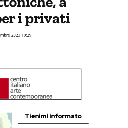
ttoniche, a
r i privati
tembre 2023 10:29
Tienimi informato