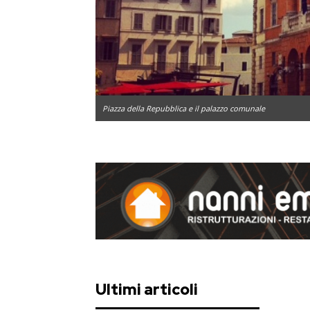
Piazza della Repubblica e il palazzo comunale
Ultimi articoli