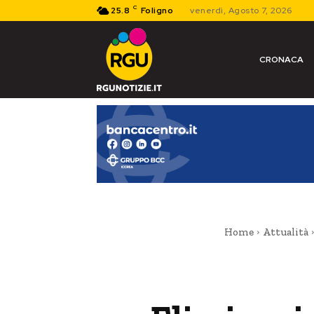
C
25.8
Foligno
venerdì, Agosto 7, 2026
CRONACA
Home
Attualità