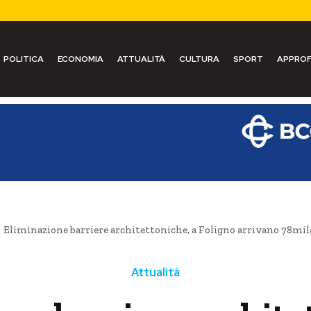
POLITICA
ECONOMIA
ATTUALITÀ
CULTURA
SPORT
APPROF
Eliminazione barriere architettoniche, a Foligno arrivano 78mila
Attualità