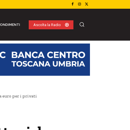
ONDIMENTI
Ascolta la Radio
 euro per i privati