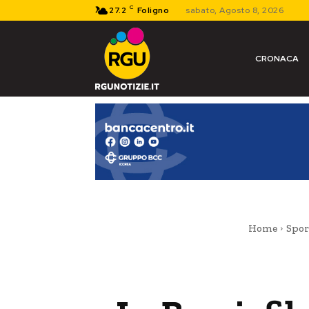
C
27.2
Foligno
sabato, Agosto 8, 2026
CRONACA
Home
Spor