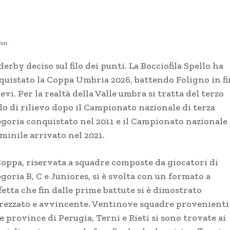
in.
erby deciso sul filo dei punti. La Bocciofila Spello ha
quistato la Coppa Umbria 2026, battendo Foligno in fi
evi. Per la realtà della Valle umbra si tratta del terzo
lo di rilievo dopo il Campionato nazionale di terza
egoria conquistato nel 2011 e il Campionato nazionale
minile arrivato nel 2021.
Coppa, riservata a squadre composte da giocatori di
goria B, C e Juniores, si è svolta con un formato a
fetta che fin dalle prime battute si è dimostrato
rezzato e avvincente. Ventinove squadre provenienti
e province di Perugia, Terni e Rieti si sono trovate ai