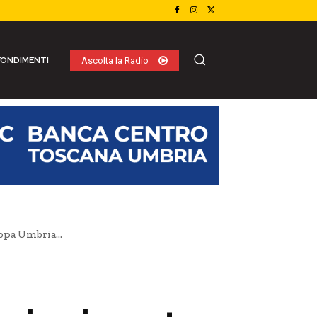
ONDIMENTI
Ascolta la Radio
ppa Umbria...