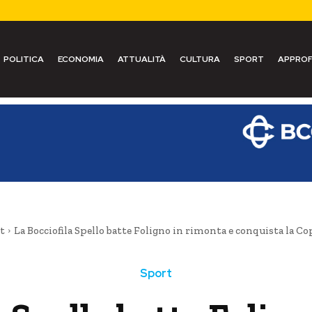
POLITICA
ECONOMIA
ATTUALITÀ
CULTURA
SPORT
APPROF
t
La Bocciofila Spello batte Foligno in rimonta e conquista la Co
Sport