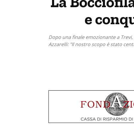
La Bocciofil
e conq
Dopo una finale emozionante a Trevi, pe
Azzarelli: "Il nostro scopo è stato cent