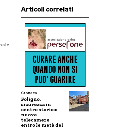
Articoli correlati
nale
Cronaca
Foligno,
sicurezza in
centro storico:
nuove
telecamere
entro le metà del