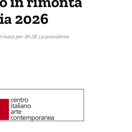
no in rimonta
ia 2026
arrivata per 30-28. La presidente