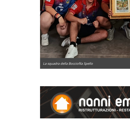
La squadra della Bocciofila Spello