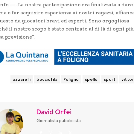
nfo —. La nostra partecipazione era finalizzata a dare
cia e far acquisire esperienza ai nostri ragazzi, affianc
questo da giocatori bravi ed esperti. Sono orgogliosa
hé il nostro scopo è stato centrato al di là di ogni più
ea previsione”.
AGS
azzarelli
bocciofila
Foligno
spello
sport
vittor
David Orfei
Giornalista pubblicista