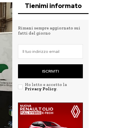
Tienimi informato
Rimani sempre aggiornato sui
fatti del giorno
ISCRIVITI
Ho letto e accetto la
Privacy Policy
.