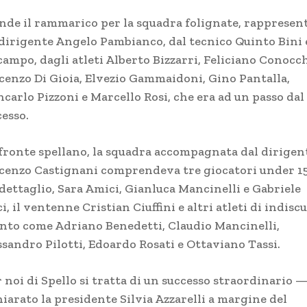
nde il rammarico per la squadra folignate, rappresen
 dirigente Angelo Pambianco, dal tecnico Quinto Bini 
campo, dagli atleti Alberto Bizzarri, Feliciano Conocch
cenzo Di Gioia, Elvezio Gammaidoni, Gino Pantalla,
carlo Pizzoni e Marcello Rosi, che era ad un passo dal
cesso.
 fronte spellano, la squadra accompagnata dal dirigen
cenzo Castignani comprendeva tre giocatori under 15
 dettaglio, Sara Amici, Gianluca Mancinelli e Gabriele
i, il ventenne Cristian Ciuffini e altri atleti di indisc
ento come Adriano Benedetti, Claudio Mancinelli,
ssandro Pilotti, Edoardo Rosati e Ottaviano Tassi.
 noi di Spello si tratta di un successo straordinario 
iarato la presidente Silvia Azzarelli a margine del