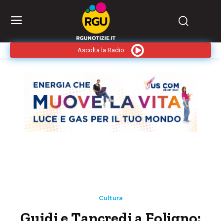
Ascolta la Radio
Cultura
Guidi e Tancredi a Foligno: