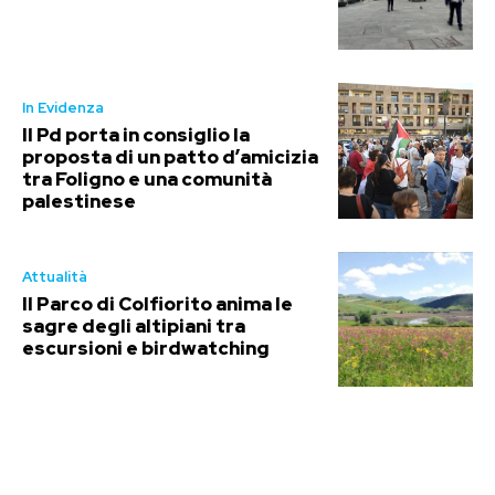
In Evidenza
Il Pd porta in consiglio la
proposta di un patto d’amicizia
tra Foligno e una comunità
palestinese
Attualità
Il Parco di Colfiorito anima le
sagre degli altipiani tra
escursioni e birdwatching