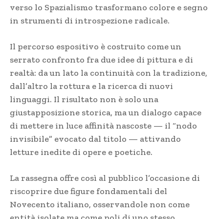
verso lo Spazialismo trasformano colore e segno
in strumenti di introspezione radicale.
Il percorso espositivo è costruito come un
serrato confronto fra due idee di pittura e di
realtà: da un lato la continuità con la tradizione,
dall’altro la rottura e la ricerca di nuovi
linguaggi. Il risultato non è solo una
giustapposizione storica, ma un dialogo capace
di mettere in luce affinità nascoste — il “nodo
invisibile” evocato dal titolo — attivando
letture inedite di opere e poetiche.
La rassegna offre così al pubblico l’occasione di
riscoprire due figure fondamentali del
Novecento italiano, osservandole non come
entità isolate ma come poli di uno stesso