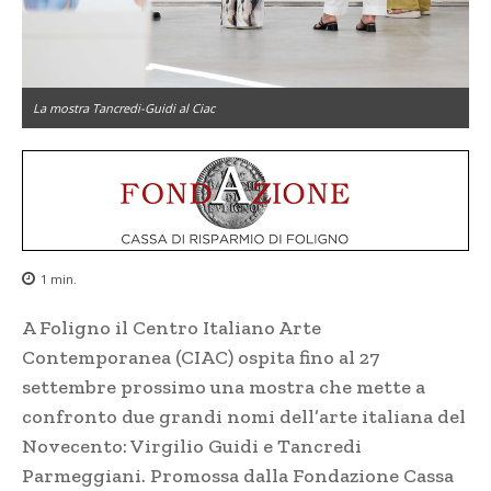
La mostra Tancredi-Guidi al Ciac
1
min.
A Foligno il Centro Italiano Arte
Contemporanea (CIAC) ospita fino al 27
settembre prossimo una mostra che mette a
confronto due grandi nomi dell’arte italiana del
Novecento: Virgilio Guidi e Tancredi
Parmeggiani. Promossa dalla Fondazione Cassa