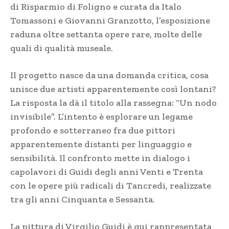
di Risparmio di Foligno e curata da Italo
Tomassoni e Giovanni Granzotto, l’esposizione
raduna oltre settanta opere rare, molte delle
quali di qualità museale.
Il progetto nasce da una domanda critica, cosa
unisce due artisti apparentemente così lontani?
La risposta la dà il titolo alla rassegna: “Un nodo
invisibile”. L’intento è esplorare un legame
profondo e sotterraneo fra due pittori
apparentemente distanti per linguaggio e
sensibilità. Il confronto mette in dialogo i
capolavori di Guidi degli anni Venti e Trenta
con le opere più radicali di Tancredi, realizzate
tra gli anni Cinquanta e Sessanta.
La pittura di Virgilio Guidi è qui rappresentata