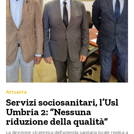
Attualità
Servizi sociosanitari, l’Usl
Umbria 2: “Nessuna
riduzione della qualità”
La direzione strategica dell’azienda sanitaria locale replica a