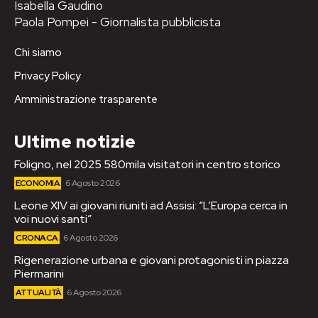
Isabella Gaudino
Paola Pompei - Giornalista pubblicista
Chi siamo
Privacy Policy
Amministrazione trasparente
Ultime notizie
Foligno, nel 2025 580mila visitatori in centro storico
ECONOMIA
6 Agosto 2026
Leone XIV ai giovani riuniti ad Assisi: “L’Europa cerca in
voi nuovi santi”
CRONACA
6 Agosto 2026
Rigenerazione urbana e giovani protagonisti in piazza
Piermarini
ATTUALITÀ
6 Agosto 2026