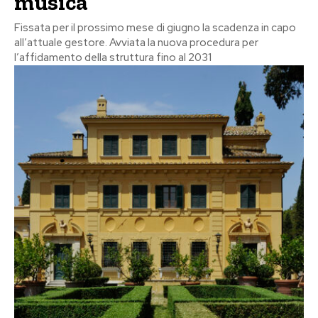
musica
Fissata per il prossimo mese di giugno la scadenza in capo
all’attuale gestore. Avviata la nuova procedura per
l’affidamento della struttura fino al 2031