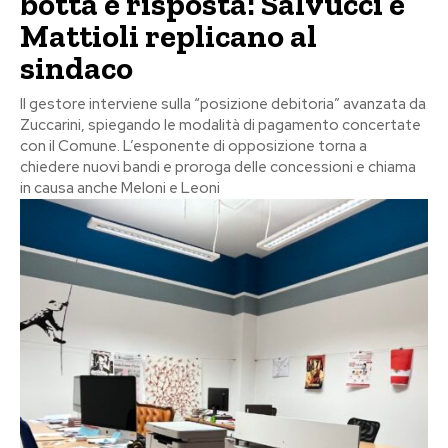
botta e risposta: Salvucci e
Mattioli replicano al
sindaco
Il gestore interviene sulla “posizione debitoria” avanzata da
Zuccarini, spiegando le modalità di pagamento concertate
con il Comune. L’esponente di opposizione torna a
chiedere nuovi bandi e proroga delle concessioni e chiama
in causa anche Meloni e Leoni