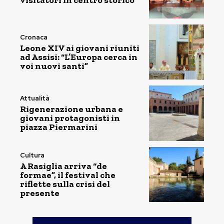
visitatori in centro storico
Cronaca
Leone XIV ai giovani riuniti
ad Assisi: “L’Europa cerca in
voi nuovi santi”
Attualità
Rigenerazione urbana e
giovani protagonisti in
piazza Piermarini
Cultura
A Rasiglia arriva “de
formae”, il festival che
riflette sulla crisi del
presente