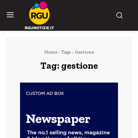
RGU Notizie
Home
Tags
Gestione
Tag:
gestione