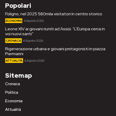
Popolari
Foligno, nel 2025 580mila visitatori in centro storico
ECONOMIA
6 Agosto 2026
Leone XIV ai giovani riuniti ad Assisi: “L’Europa cerca in
voi nuovi santi”
CRONACA
6 Agosto 2026
Rigenerazione urbana e giovani protagonisti in piazza
Piermarini
ATTUALITÀ
6 Agosto 2026
Sitemap
Cronaca
Politica
Economia
Attualità