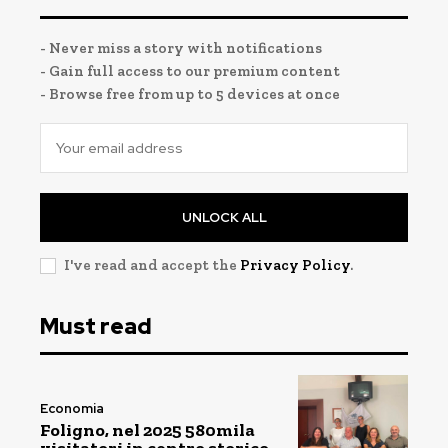
- Never miss a story with notifications
- Gain full access to our premium content
- Browse free from up to 5 devices at once
UNLOCK ALL
I've read and accept the
Privacy Policy
.
Must read
Economia
Foligno, nel 2025 580mila