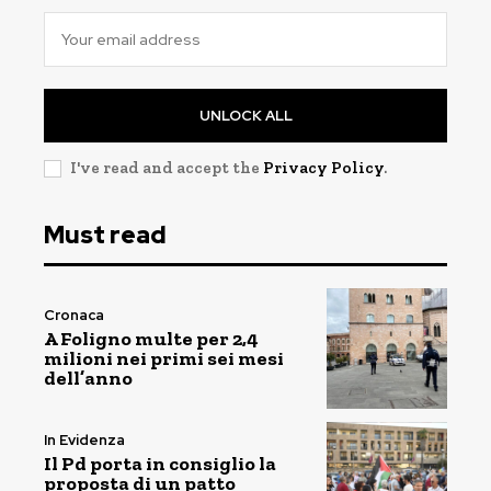
UNLOCK ALL
I've read and accept the
Privacy Policy
.
Must read
Cronaca
A Foligno multe per 2,4
milioni nei primi sei mesi
dell’anno
In Evidenza
Il Pd porta in consiglio la
proposta di un patto