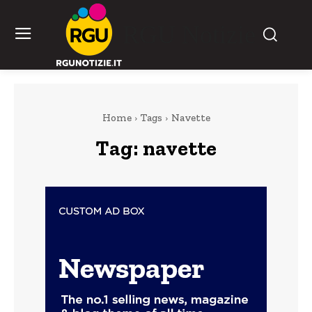
RGU Notizie
Home
Tags
Navette
Tag:
navette