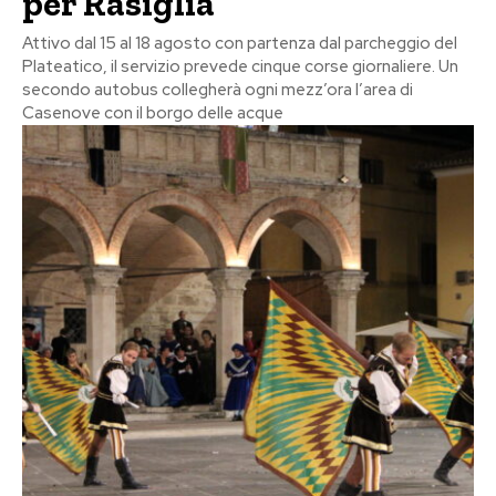
per Rasiglia
Attivo dal 15 al 18 agosto con partenza dal parcheggio del
Plateatico, il servizio prevede cinque corse giornaliere. Un
secondo autobus collegherà ogni mezz’ora l’area di
Casenove con il borgo delle acque