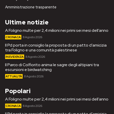
Amministrazione trasparente
Ultime notizie
A Foligno multe per 2,4 milioni nei primi sei mesi dell’anno
CRONACA
8 Agosto 2026
Il Pd porta in consiglio la proposta di un patto d’amicizia
tra Foligno e una comunità palestinese
IN EVIDENZA
8 Agosto 2026
Il Parco di Colfiorito anima le sagre degli altipiani tra
escursioni e birdwatching
ATTUALITÀ
8 Agosto 2026
Popolari
A Foligno multe per 2,4 milioni nei primi sei mesi dell’anno
CRONACA
8 Agosto 2026
Il Pd porta in consiglio la proposta di un patto d’amicizia