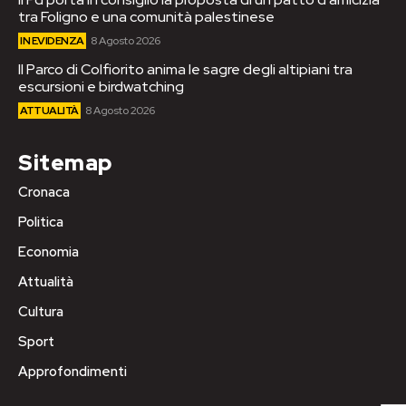
tra Foligno e una comunità palestinese
IN EVIDENZA
8 Agosto 2026
Il Parco di Colfiorito anima le sagre degli altipiani tra
escursioni e birdwatching
ATTUALITÀ
8 Agosto 2026
Sitemap
Cronaca
Politica
Economia
Attualità
Cultura
Sport
Approfondimenti