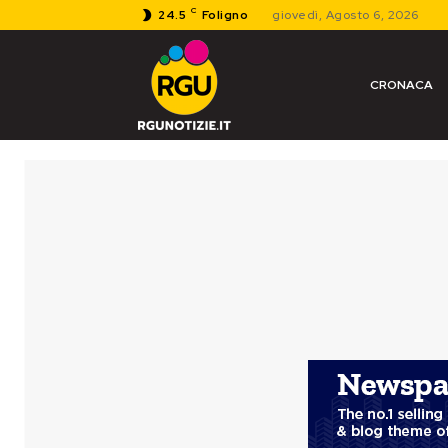
C
24.5
Foligno
giovedì, Agosto 6, 2026
CRONACA