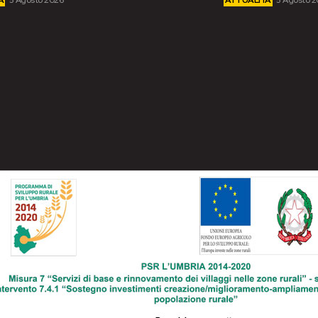
À
5 Agosto 2026
ATTUALITÀ
5 Agosto 