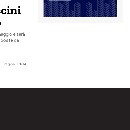
cini
o
maggio e sarà
Pagina 3 di 14