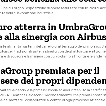
Cube di Foligno l’esposizione di opere realizzate con trucioli di acc
i residui di lavorazione industriale
turo atterra in UmbraGr
e alla sinergia con Airbu
nate alimenta i sistemi del carrello di atterraggio del primo elicot
ituisce i tradizionali sistemi idraulici con degli attuatori elettrome
rare di squadra è la maniera con cui vogliamo affrontare le sfide m
Group premiata per il
sere dei propri dipenden
 Valter Baldaccini è la prima in Umbria ad aver ottenuto la certific
 2024”. Beatrice Baldaccini: "Riconoscimento che premia i nostri sf
e nel mettere i collaboratori al centro di ogni processo aziendale