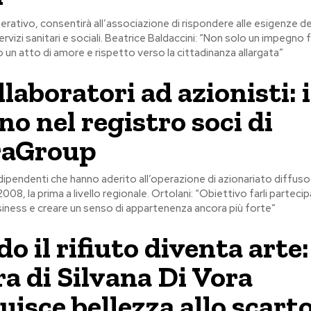
perativo, consentirà all’associazione di rispondere alle esigenze d
ervizi sanitari e sociali. Beatrice Baldaccini: “Non solo un impegno f
un atto di amore e rispetto verso la cittadinanza allargata”
llaboratori ad azionisti: 
no nel registro soci di
aGroup
dipendenti che hanno aderito all’operazione di azionariato diffuso
2008, la prima a livello regionale. Ortolani: “Obiettivo farli partecip
siness e creare un senso di appartenenza ancora più forte”
 il rifiuto diventa arte:
a di Silvana Di Vora
uisce bellezza allo scart