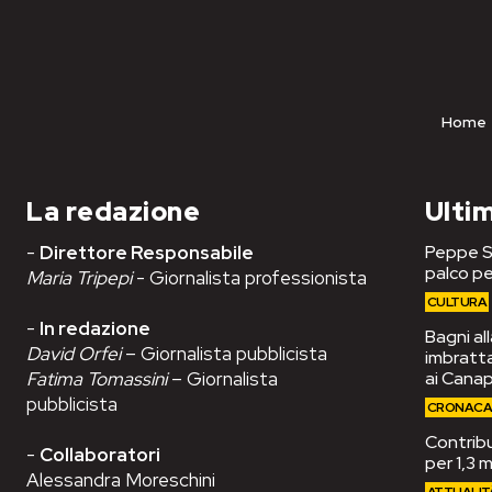
Home
La redazione
Ultim
-
Direttore Responsabile
Peppe Se
palco pe
Maria Tripepi
- Giornalista professionista
CULTURA
-
In redazione
Bagni al
David Orfei
– Giornalista pubblicista
imbrattat
Fatima Tomassini
– Giornalista
ai Cana
pubblicista
CRONAC
Contribut
-
Collaboratori
per 1,3 m
Alessandra Moreschini