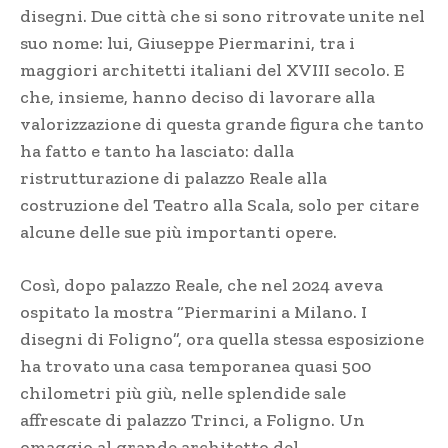
disegni. Due città che si sono ritrovate unite nel
suo nome: lui, Giuseppe Piermarini, tra i
maggiori architetti italiani del XVIII secolo. E
che, insieme, hanno deciso di lavorare alla
valorizzazione di questa grande figura che tanto
ha fatto e tanto ha lasciato: dalla
ristrutturazione di palazzo Reale alla
costruzione del Teatro alla Scala, solo per citare
alcune delle sue più importanti opere.
Così, dopo palazzo Reale, che nel 2024 aveva
ospitato la mostra “Piermarini a Milano. I
disegni di Foligno”, ora quella stessa esposizione
ha trovato una casa temporanea quasi 500
chilometri più giù, nelle splendide sale
affrescate di palazzo Trinci, a Foligno. Un
omaggio al grande architetto del