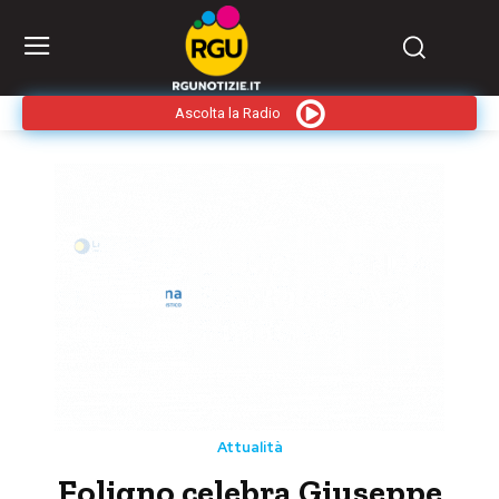
Ascolta la Radio
Attualità
Foligno celebra Giuseppe