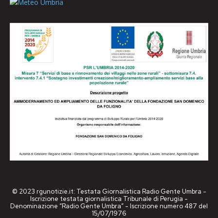
© 2023 rgunotizie.it: Testata Giornalistica Radio Gente Umbra -
Iscrizione testata giornalistica Tribunale di Perugia -
Denominazione “Radio Gente Umbra” - Iscrizione numero 487 del
15/07/1976