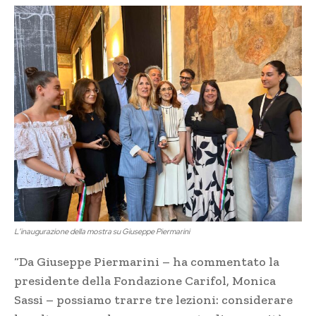
L’inaugurazione della mostra su Giuseppe Piermarini
“Da Giuseppe Piermarini – ha commentato la
presidente della Fondazione Carifol, Monica
Sassi – possiamo trarre tre lezioni: considerare