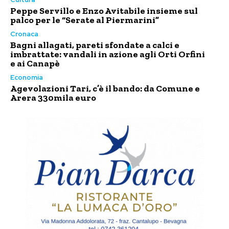
Peppe Servillo e Enzo Avitabile insieme sul
palco per le “Serate al Piermarini”
Cronaca
Bagni allagati, pareti sfondate a calci e
imbrattate: vandali in azione agli Orti Orfini
e ai Canapè
Economia
Agevolazioni Tari, c’è il bando: da Comune e
Arera 330mila euro