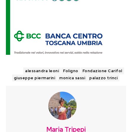
TAGS
alessandra leoni
Foligno
Fondazione Carifol
giuseppe piermarini
monica sassi
palazzo trinci
Maria Tripepi