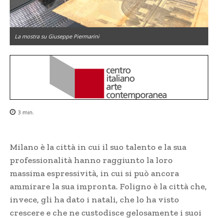
La mostra su Giuseppe Piermarini
3
min.
Milano è la città in cui il suo talento e la sua
professionalità hanno raggiunto la loro
massima espressività, in cui si può ancora
ammirare la sua impronta. Foligno è la città che,
invece, gli ha dato i natali, che lo ha visto
crescere e che ne custodisce gelosamente i suoi