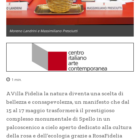
Moreno Landrini e Massimiliano Presciutti
1
min.
A Villa Fidelia la natura diventa una scelta di
bellezza e consapevolezza, un manifesto che dal
15 al 17 maggio trasformerà il prestigioso
complesso monumentale di Spello in un
palcoscenico a cielo aperto dedicato alla cultura
della rosa e dell’ecologia grazie a RosaFidelia