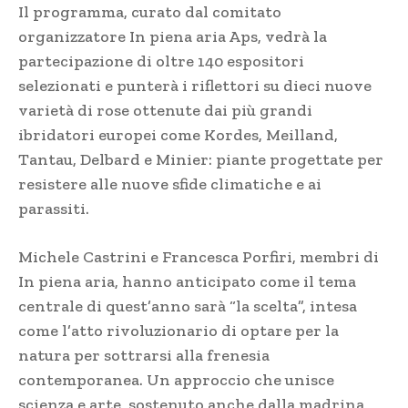
Il programma, curato dal comitato
organizzatore In piena aria Aps, vedrà la
partecipazione di oltre 140 espositori
selezionati e punterà i riflettori su dieci nuove
varietà di rose ottenute dai più grandi
ibridatori europei come Kordes, Meilland,
Tantau, Delbard e Minier: piante progettate per
resistere alle nuove sfide climatiche e ai
parassiti.
Michele Castrini e Francesca Porfiri, membri di
In piena aria, hanno anticipato come il tema
centrale di quest’anno sarà “la scelta”, intesa
come l’atto rivoluzionario di optare per la
natura per sottrarsi alla frenesia
contemporanea. Un approccio che unisce
scienza e arte, sostenuto anche dalla madrina