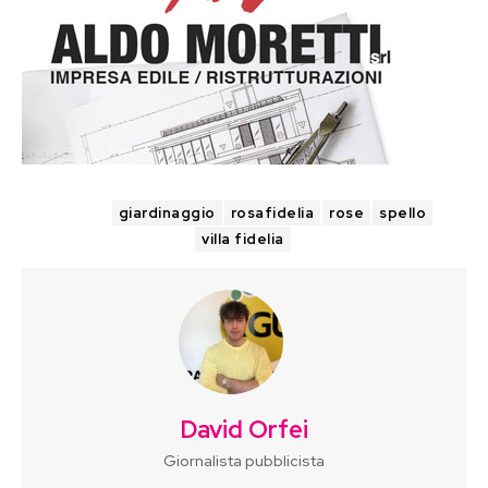
TAGS
giardinaggio
rosafidelia
rose
spello
villa fidelia
David Orfei
Giornalista pubblicista