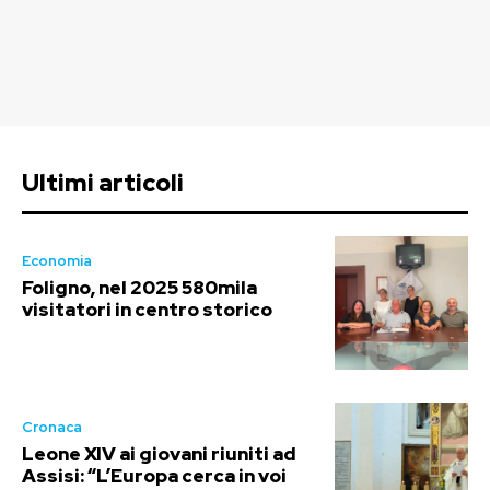
Ultimi articoli
Economia
Foligno, nel 2025 580mila
visitatori in centro storico
Cronaca
Leone XIV ai giovani riuniti ad
Assisi: “L’Europa cerca in voi