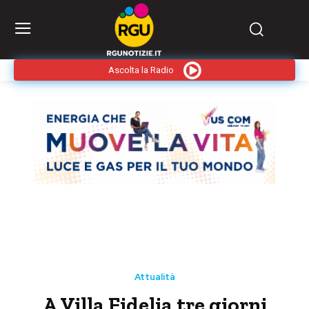
Ascolta la Radio
Attualità
A Villa Fidelia tre giorni