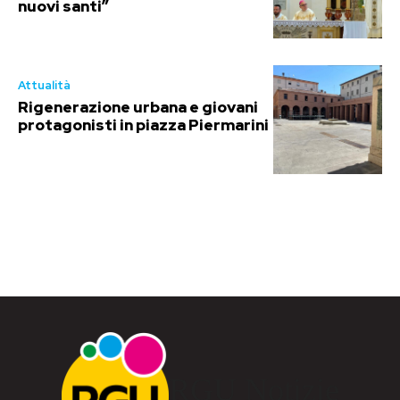
nuovi santi”
Attualità
Rigenerazione urbana e giovani
protagonisti in piazza Piermarini
RGU Notizie