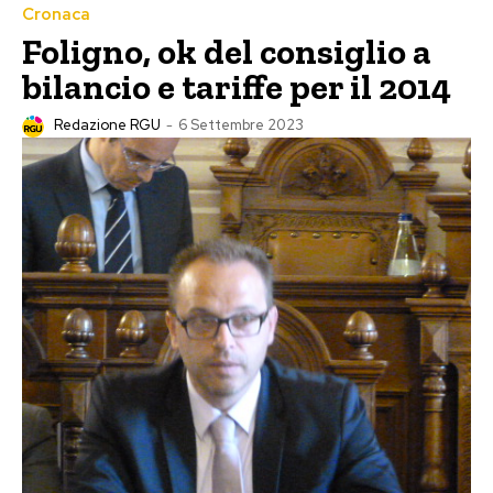
Cronaca
Foligno, ok del consiglio a
bilancio e tariffe per il 2014
Redazione RGU
-
6 Settembre 2023