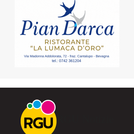
RGU Notizie