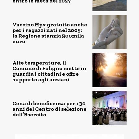
entro le metà del 2027
Vaccino Hpv gratuito anche
per i ragazzi nati nel 2005:
la Regione stanzia 500mila
euro
Alte temperature, il
Comune di Foligno mette in
guardia i cittadini e offre
supporto agli anziani
Cena di beneficenza per i 30
anni del Centro di selezione
dell’Esercito