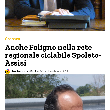
Cronaca
Anche Foligno nella rete
regionale ciclabile Spoleto-
Assisi
Redazione RGU
-
6 Settembre 2023