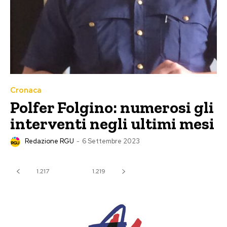
Cronaca
Polfer Folgino: numerosi gli
interventi negli ultimi mesi
Redazione RGU
-
6 Settembre 2023
1.217
1.218
1.219