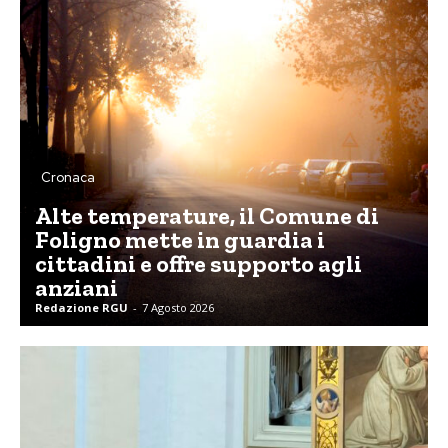
Cronaca
Alte temperature, il Comune di
Foligno mette in guardia i
cittadini e offre supporto agli
anziani
Redazione RGU
-
7 Agosto 2026