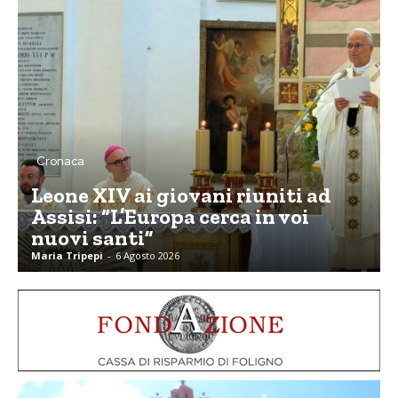
Cronaca
Leone XIV ai giovani riuniti ad
Assisi: “L’Europa cerca in voi
nuovi santi”
Maria Tripepi
-
6 Agosto 2026