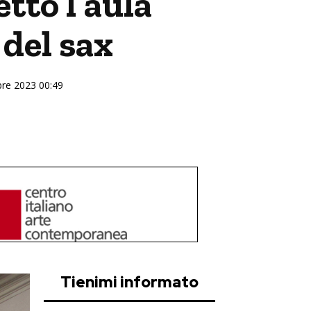
tto l’aula
del sax
mbre 2023 00:49
Tienimi informato