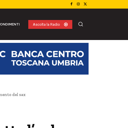
ONDIMENTI
Ascolta la Radio
mento del sax