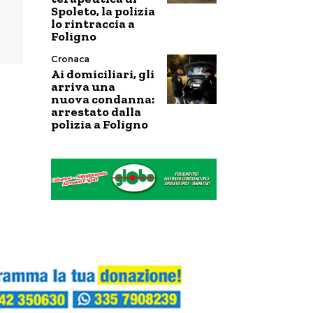
Spoleto, la polizia
lo rintraccia a
Foligno
Cronaca
Ai domiciliari, gli
arriva una
nuova condanna:
arrestato dalla
polizia a Foligno