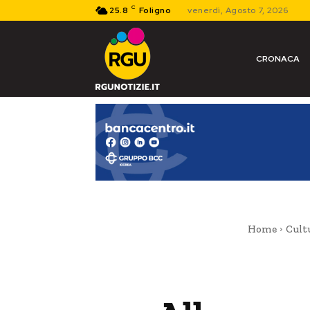
C
25.8
Foligno
venerdì, Agosto 7, 2026
CRONACA
Home
Cult