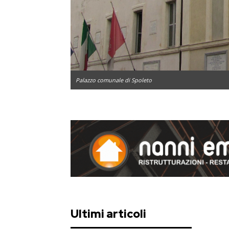
Palazzo comunale di Spoleto
Ultimi articoli