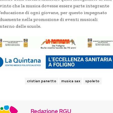
vinto che la musica dovesse essere parte integrante
l’educazione di ogni giovane, per questo impegnato
iduamente nella promozione di eventi musicali
interno delle scuole.
TAGS
cristian panetto
musica sax
spoleto
Redazione RGU