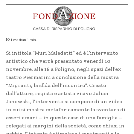
Less than 1
min.
Si intitola “Muri Maledetti” ed è l’intervento
artistico che verrà presentato venerdì 10
novembre, alle 18 a Foligno, negli spazi dell’ex
teatro Piermarini a conclusione della mostra
“Migranti, la sfida dell’incontro”. Creato
dall’attore, regista e artista visivo Julian
Janowski, l’intervento si compone di un video
in cui si mostra metaforicamente la sventura di
esseri umani – in questo caso di una famiglia –
relegati ai margini della società, come chiusi in
gabbia. L’intento è stimolare i sentimenti e le