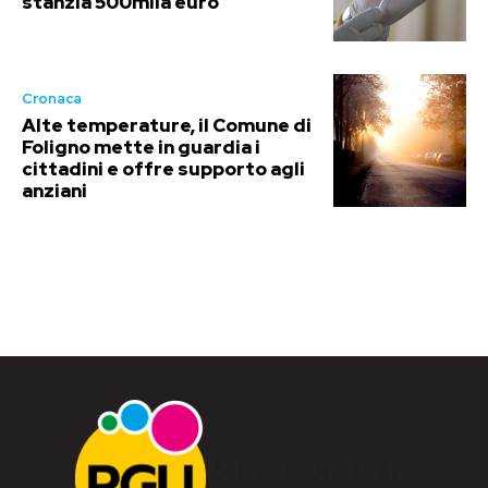
stanzia 500mila euro
Cronaca
Alte temperature, il Comune di
Foligno mette in guardia i
cittadini e offre supporto agli
anziani
RGU Notizie