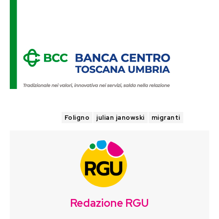
TAGS
Foligno
julian janowski
migranti
Redazione RGU