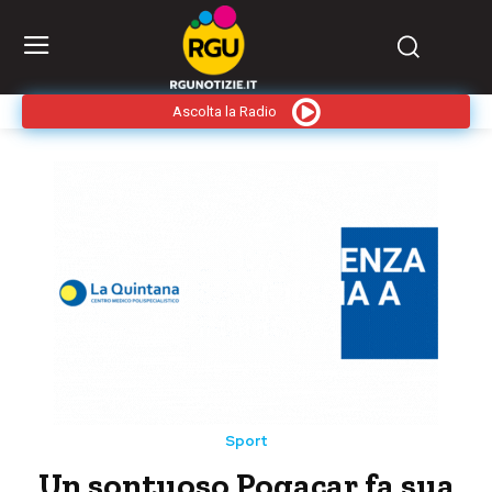
Ascolta la Radio
Sport
Un sontuoso Pogacar fa sua