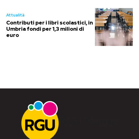
Attualità
Contributi per i libri scolastici, in
Umbria fondi per 1,3 milioni di
euro
RGU Notizie