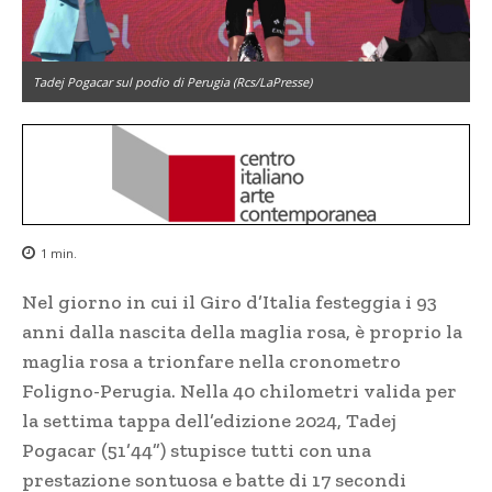
Tadej Pogacar sul podio di Perugia (Rcs/LaPresse)
1
min.
Nel giorno in cui il Giro d’Italia festeggia i 93
anni dalla nascita della maglia rosa, è proprio la
maglia rosa a trionfare nella cronometro
Foligno-Perugia. Nella 40 chilometri valida per
la settima tappa dell’edizione 2024, Tadej
Pogacar (51’44”) stupisce tutti con una
prestazione sontuosa e batte di 17 secondi