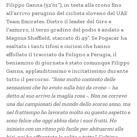
Filippo Ganna (52’01”), in testa alla crono fino
all’arrivo perugino del ciclista sloveno del UAE
Team Emirates. Dietro il leader del Giro e
l’azzurro, il terzo gradino del podio è andato a
Magnus Sheffield, staccato di 49”. Se Pogacar ha
esaltato i tanti tifosi e curiosi che hanno
affollato il tracciato da Foligno a Perugia, il
beniamino di giornata è stato comunque Filippo
Ganna, applauditissimo e incitatissimo durante
tutto il percorso.
“Sono molto contento delle
sensazioni che ho avuto sulla bici da crono – ha
detto al suo arrivo la maglia rosa -. Non ne correvo
una dai campionati del mondo dello scorso anno, ma
nel frattempo ho lavorato molto su questo aspetto e
sono felice che oggi abbia dato i suoi frutti. Ho
iniziato con un ritmo più facile per abituarmi alla