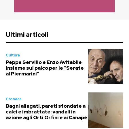
Ultimi articoli
Cultura
Peppe Servillo e Enzo Avitabile
insieme sul palco per le “Serate
al Piermarini”
Cronaca
Bagni allagati, pareti sfondate a
calci e imbrattate: vandali in
azione agli Orti Orfini e ai Canapè