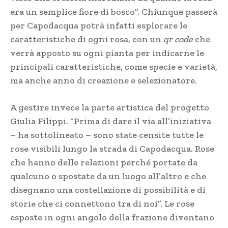
era un semplice fiore di bosco”. Chiunque passerà
per Capodacqua potrà infatti esplorare le
caratteristiche di ogni rosa, con un
qr code
che
verrà apposto su ogni pianta per indicarne le
principali caratteristiche, come specie e varietà,
ma anche anno di creazione e selezionatore.
A gestire invece la parte artistica del progetto
Giulia Filippi. “Prima di dare il via all’iniziativa
– ha sottolineato – sono state censite tutte le
rose visibili lungo la strada di Capodacqua. Rose
che hanno delle relazioni perché portate da
qualcuno o spostate da un luogo all’altro e che
disegnano una costellazione di possibilità e di
storie che ci connettono tra di noi”. Le rose
esposte in ogni angolo della frazione diventano