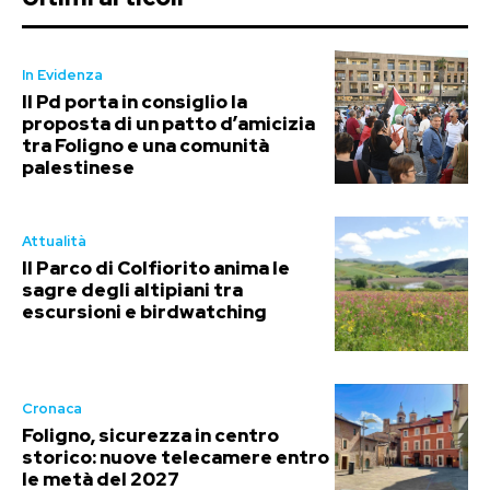
In Evidenza
Il Pd porta in consiglio la
proposta di un patto d’amicizia
tra Foligno e una comunità
palestinese
Attualità
Il Parco di Colfiorito anima le
sagre degli altipiani tra
escursioni e birdwatching
Cronaca
Foligno, sicurezza in centro
storico: nuove telecamere entro
le metà del 2027