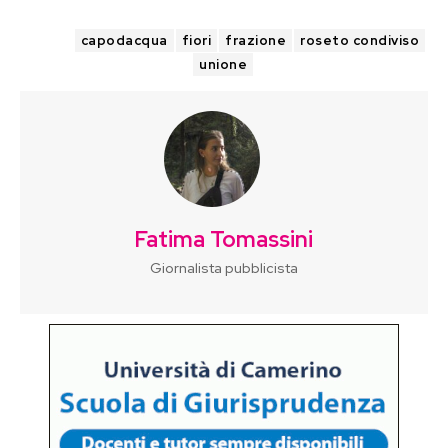
TAGS
capodacqua
fiori
frazione
roseto condiviso
unione
Fatima Tomassini
Giornalista pubblicista