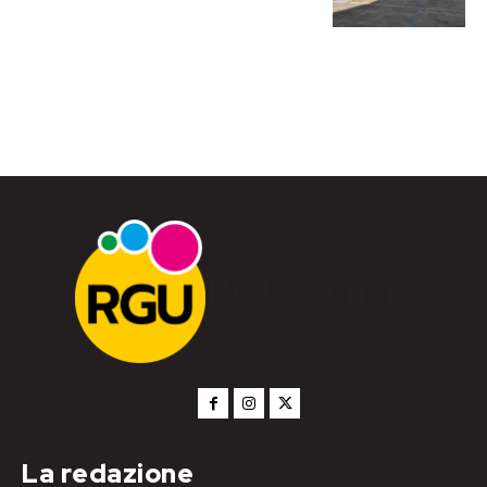
RGU Notizie
La redazione