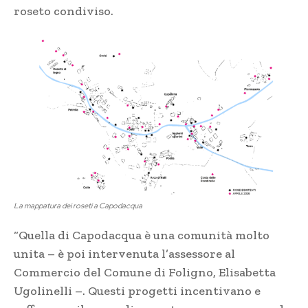
roseto condiviso.
La mappatura dei roseti a Capodacqua
“Quella di Capodacqua è una comunità molto
unita – è poi intervenuta l’assessore al
Commercio del Comune di Foligno, Elisabetta
Ugolinelli –. Questi progetti incentivano e