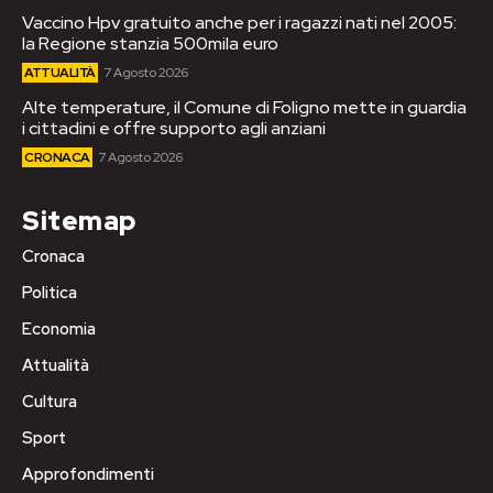
Vaccino Hpv gratuito anche per i ragazzi nati nel 2005:
la Regione stanzia 500mila euro
ATTUALITÀ
7 Agosto 2026
Alte temperature, il Comune di Foligno mette in guardia
i cittadini e offre supporto agli anziani
CRONACA
7 Agosto 2026
Sitemap
Cronaca
Politica
Economia
Attualità
Cultura
Sport
Approfondimenti