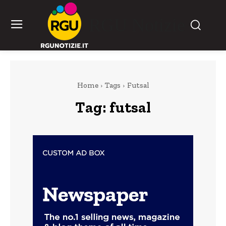
RGU Notizie
Home
Tags
Futsal
Tag:
futsal