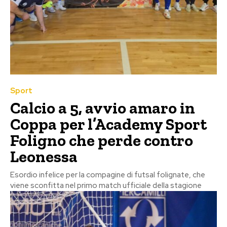
Sport
Calcio a 5, avvio amaro in
Coppa per l’Academy Sport
Foligno che perde contro
Leonessa
Esordio infelice per la compagine di futsal folignate, che
viene sconfitta nel primo match ufficiale della stagione