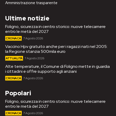
Amministrazione trasparente
Ultime notizie
Foligno, sicurezza in centro storico: nuove telecamere
entro le metà del 2027
CRONACA
7 Agosto 2026
Vaccino Hpv gratuito anche per i ragazzi nati nel 2005:
la Regione stanzia 500mila euro
ATTUALITÀ
7 Agosto 2026
Alte temperature, il Comune di Foligno mette in guardia
i cittadini e offre supporto agli anziani
CRONACA
7 Agosto 2026
Popolari
Foligno, sicurezza in centro storico: nuove telecamere
entro le metà del 2027
CRONACA
7 Agosto 2026