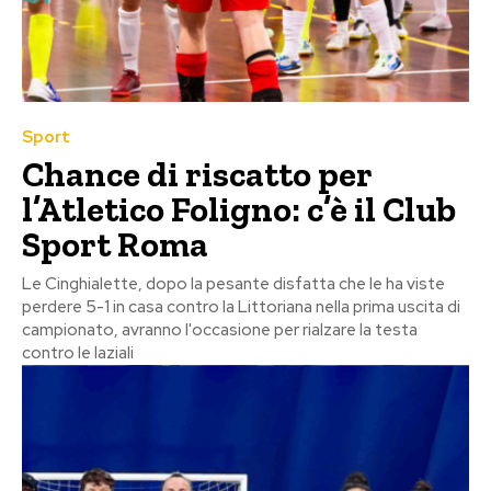
Sport
Chance di riscatto per
l’Atletico Foligno: c’è il Club
Sport Roma
Le Cinghialette, dopo la pesante disfatta che le ha viste
perdere 5-1 in casa contro la Littoriana nella prima uscita di
campionato, avranno l'occasione per rialzare la testa
contro le laziali