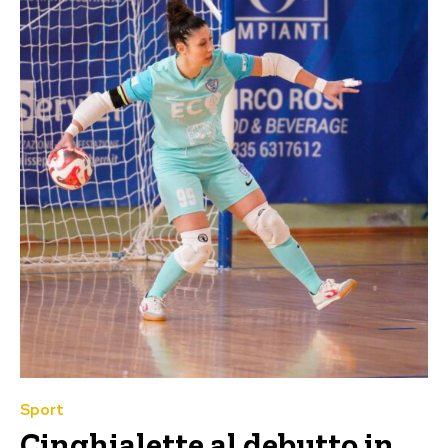
Sport
Cinghialette al debutto in