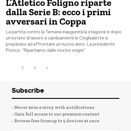
L’Atletico Foligno riparte
dalla Serie B: ecco i primi
avversari in Coppa
La partita contro la Ternana inaugurerà la stagione e dopo
un’estate di lavoro e cambiamenti le Cinghialette si
preparano ad affrontare un nuovo anno. La presidente
Piorico: “Ripartiamo dalle nostre origini”
1
2
3
Subscribe
- Never miss a story with notifications
- Gain full access to our premium content
- Browse free from up to 5 devices at once