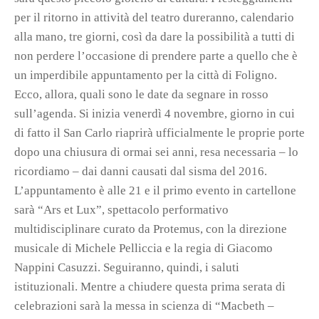
per il ritorno in attività del teatro dureranno, calendario
alla mano, tre giorni, così da dare la possibilità a tutti di
non perdere l’occasione di prendere parte a quello che è
un imperdibile appuntamento per la città di Foligno.
Ecco, allora, quali sono le date da segnare in rosso
sull’agenda. Si inizia venerdì 4 novembre, giorno in cui
di fatto il San Carlo riaprirà ufficialmente le proprie porte
dopo una chiusura di ormai sei anni, resa necessaria – lo
ricordiamo – dai danni causati dal sisma del 2016.
L’appuntamento è alle 21 e il primo evento in cartellone
sarà “Ars et Lux”, spettacolo performativo
multidisciplinare curato da Protemus, con la direzione
musicale di Michele Pelliccia e la regia di Giacomo
Nappini Casuzzi. Seguiranno, quindi, i saluti
istituzionali. Mentre a chiudere questa prima serata di
celebrazioni sarà la messa in scienza di “Macbeth –