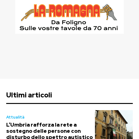
Ultimi articoli
Attualità
L’Umbria rafforza la rete a
sostegno delle persone con
disturbo dello spettro autistico