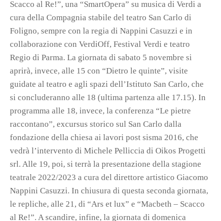
Scacco al Re!”, una “SmartOpera” su musica di Verdi a
cura della Compagnia stabile del teatro San Carlo di
Foligno, sempre con la regia di Nappini Casuzzi e in
collaborazione con VerdiOff, Festival Verdi e teatro
Regio di Parma. La giornata di sabato 5 novembre si
aprirà, invece, alle 15 con “Dietro le quinte”, visite
guidate al teatro e agli spazi dell’Istituto San Carlo, che
si concluderanno alle 18 (ultima partenza alle 17.15). In
programma alle 18, invece, la conferenza “Le pietre
raccontano”, excursus storico sul San Carlo dalla
fondazione della chiesa ai lavori post sisma 2016, che
vedrà l’intervento di Michele Pelliccia di Oikos Progetti
srl. Alle 19, poi, si terrà la presentazione della stagione
teatrale 2022/2023 a cura del direttore artistico Giacomo
Nappini Casuzzi. In chiusura di questa seconda giornata,
le repliche, alle 21, di “Ars et lux” e “Macbeth – Scacco
al Re!”. A scandire, infine, la giornata di domenica