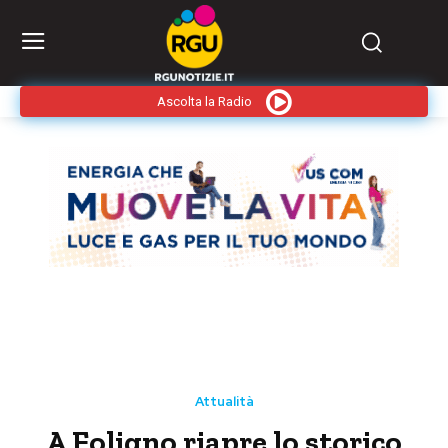
Ascolta la Radio
Attualità
A Foligno riapre lo storico