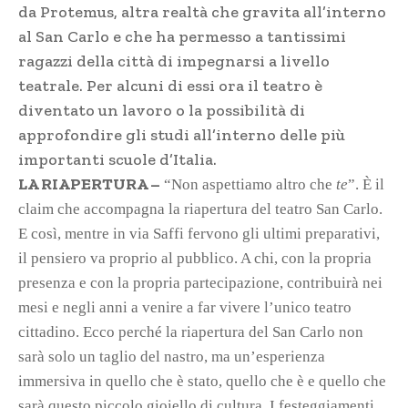
da Protemus, altra realtà che gravita all’interno
al San Carlo e che ha permesso a tantissimi
ragazzi della città di impegnarsi a livello
teatrale. Per alcuni di essi ora il teatro è
diventato un lavoro o la possibilità di
approfondire gli studi all’interno delle più
importanti scuole d’Italia.
LA RIAPERTURA –
“Non aspettiamo altro che
te
”. È il
claim che accompagna la riapertura del teatro San Carlo.
E così, mentre in via Saffi fervono gli ultimi preparativi,
il pensiero va proprio al pubblico. A chi, con la propria
presenza e con la propria partecipazione, contribuirà nei
mesi e negli anni a venire a far vivere l’unico teatro
cittadino. Ecco perché la riapertura del San Carlo non
sarà solo un taglio del nastro, ma un’esperienza
immersiva in quello che è stato, quello che è e quello che
sarà questo piccolo gioiello di cultura. I festeggiamenti