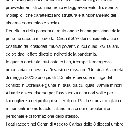
provvedimenti di confinamento e l’aggravamento di disparità
molteplici, che caratterizzano struttura e funzionamento del
sistema economico e sociale.
Per effetto della pandemia, muta anche la composizione delle
persone cadute in povertà. Circa il 30% dei richiedenti aiuto è
costituito dai cosiddetti “nuovi poveri”, di cui quasi 2/3 italiani,
colpiti dagli effetti diretti e indiretti della pandemia.
In questo contesto, piuttosto critico, irrompe l’emergenza
umanitaria connessa all’invasione russa dell’Ucraina. Alla metà
di maggio 2022 sono più di 113mila le persone in fuga dal
conflitto in Ucraina e giunte in Italia, tra cui quasi 39mila minori.
Aiutarle chiede risorse per l’assistenza ai minori soli e per
l’accoglienza dei profughi sul territorio. Per la scuola, migliaia di
minori entrano nelle aule italiane, ma ci sono problemi di
personale e di formazione dello stesso.
I dati raccolti nei Centri di Ascolto Caritas delle 8 diocesi umbre