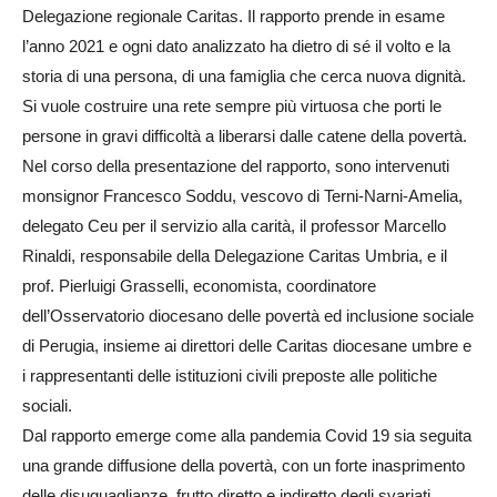
Delegazione regionale Caritas.
Il rapporto prende in esame
l’anno 2021 e ogni dato analizzato ha dietro di sé il volto e la
storia di una persona, di una famiglia che cerca nuova dignità.
Si vuole costruire una rete sempre più virtuosa che porti le
persone in gravi difficoltà a liberarsi dalle catene della povertà.
Nel corso della presentazione del rapporto, sono intervenuti
monsignor Francesco Soddu, vescovo di Terni-Narni-Amelia,
delegato Ceu per il servizio alla carità, il professor Marcello
Rinaldi, responsabile della Delegazione Caritas Umbria, e il
prof. Pierluigi Grasselli, economista, coordinatore
dell’Osservatorio diocesano delle povertà ed inclusione sociale
di Perugia, insieme ai direttori delle Caritas diocesane umbre e
i rappresentanti delle istituzioni civili preposte alle politiche
sociali.
Dal rapporto emerge come alla pandemia Covid 19 sia seguita
una grande diffusione della povertà, con un forte inasprimento
delle disuguaglianze, frutto diretto e indiretto degli svariati