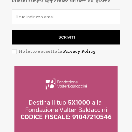
Rimani sempre aggiornato sui fatti del giorno
ISCRIVITI
Ho letto e accetto la
Privacy Policy
.