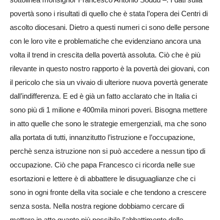
povertà sono i risultati di quello che è stata l’opera dei Centri di
ascolto diocesani. Dietro a questi numeri ci sono delle persone
con le loro vite e problematiche che evidenziano ancora una
volta il trend in crescita della povertà assoluta. Ciò che è più
rilevante in questo nostro rapporto è la povertà dei giovani, con
il pericolo che sia un vivaio di ulteriore nuova povertà generate
dall’indifferenza. E ed è già un fatto acclarato che in Italia ci
sono più di 1 milione e 400mila minori poveri. Bisogna mettere
in atto quelle che sono le strategie emergenziali, ma che sono
alla portata di tutti, innanzitutto l’istruzione e l’occupazione,
perchè senza istruzione non si può accedere a nessun tipo di
occupazione. Ciò che papa Francesco ci ricorda nelle sue
esortazioni e lettere è di abbattere le disuguaglianze che ci
sono in ogni fronte della vita sociale e che tendono a crescere
senza sosta. Nella nostra regione dobbiamo cercare di
mettere in atto quanto più possibile l’abbattimento delle