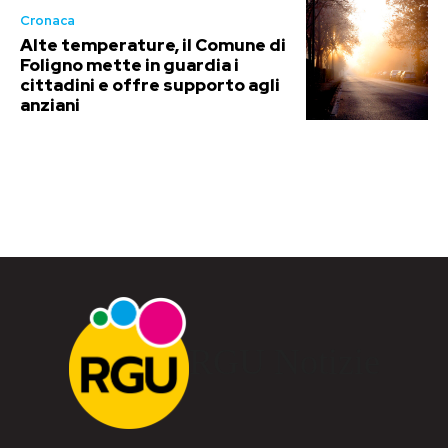
Cronaca
Alte temperature, il Comune di
Foligno mette in guardia i
cittadini e offre supporto agli
anziani
RGU Notizie