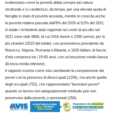
evidenziano come la povertà abbia sempre più natura
strutturale e si caratterizzi, da tempo, per una elevata quota di
famiglie in stato di povertà assoluta, mentre in crescita anche
la povertà relativa passata dall’8% del 2020 al 9,5% del 2021.
In totale i richiedenti aiuto registrati nei centri di ascolto nel
2021 sono stati 4806, di cui 2416 donne e 2390 uomini, per lo
più stranieri (2519 del totale), con provenienza prevalente da
Marocco, Nigeria, Romania e Albania, e 1620 italiani, di fascia
d’età compresa tra i 19-65 anni, con un’istruzione medio bassa
(licenza media inferiore).
Il rapporto mostra come stia cambiando la composizione dei
poveri con la presenza di disoccupati (1256), ma anche quella
degli occupati (752), che rappresentano “lavoratori poveri”
quando un lavoro non adeguatamente retribuito può non
preservare dalla povertà, e pensionati (256).