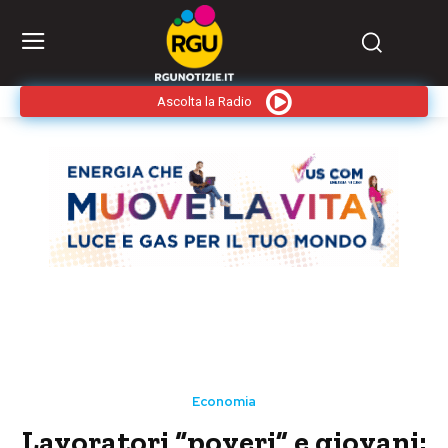
Ascolta la Radio
Economia
Lavoratori “poveri” e giovani: