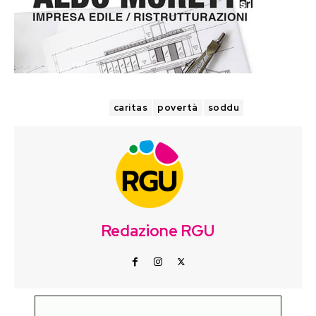
TAGS
caritas
povertà
soddu
Redazione RGU