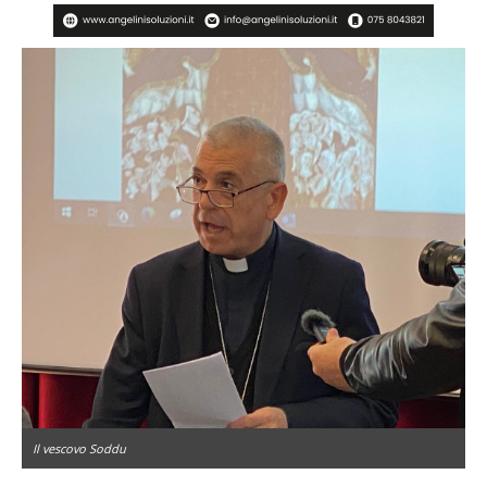
Il vescovo Soddu