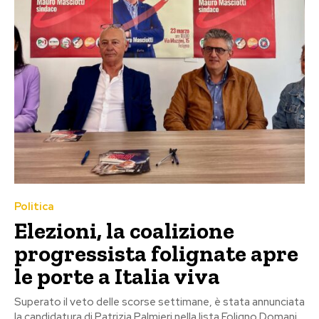
Politica
Elezioni, la coalizione
progressista folignate apre
le porte a Italia viva
Superato il veto delle scorse settimane, è stata annunciata
la candidatura di Patrizia Palmieri nella lista Foligno Domani.