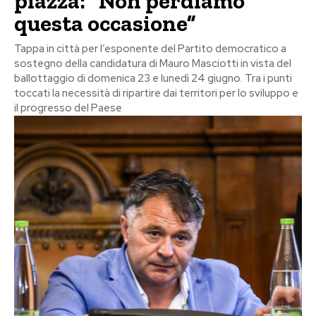
piazza: “Non perdiamo
questa occasione”
Tappa in città per l’esponente del Partito democratico a
sostegno della candidatura di Mauro Masciotti in vista del
ballottaggio di domenica 23 e lunedì 24 giugno. Tra i punti
toccati la necessità di ripartire dai territori per lo sviluppo e
il progresso del Paese