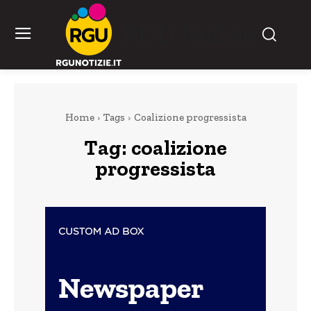
RGU Notizie
Home
Tags
Coalizione progressista
Tag:
coalizione
progressista