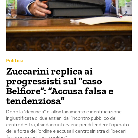
Politica
Zuccarini replica ai
progressisti sul “caso
Belfiore”: “Accusa falsa e
tendenziosa”
Dopo la “denuncia” di allontanamento e identificazione
ingiustificata di due anziani dall’incontro pubblico del
centrodestra, il sindaco interviene per difendere l’operato
delle forze dell’ordine e accusa il centrosinistra di “beceri
fini propagandistici e politici”