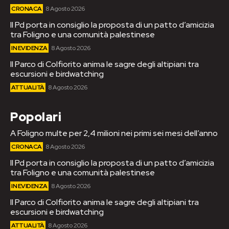
CRONACA
8 Agosto 2026
Il Pd porta in consiglio la proposta di un patto d’amicizia
tra Foligno e una comunità palestinese
IN EVIDENZA
8 Agosto 2026
Il Parco di Colfiorito anima le sagre degli altipiani tra
escursioni e birdwatching
ATTUALITÀ
8 Agosto 2026
Popolari
A Foligno multe per 2,4 milioni nei primi sei mesi dell’anno
CRONACA
8 Agosto 2026
Il Pd porta in consiglio la proposta di un patto d’amicizia
tra Foligno e una comunità palestinese
IN EVIDENZA
8 Agosto 2026
Il Parco di Colfiorito anima le sagre degli altipiani tra
escursioni e birdwatching
ATTUALITÀ
8 Agosto 2026