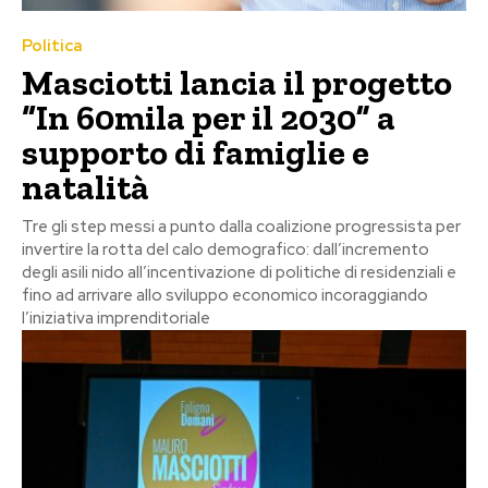
Politica
Masciotti lancia il progetto
“In 60mila per il 2030” a
supporto di famiglie e
natalità
Tre gli step messi a punto dalla coalizione progressista per
invertire la rotta del calo demografico: dall’incremento
degli asili nido all’incentivazione di politiche di residenziali e
fino ad arrivare allo sviluppo economico incoraggiando
l’iniziativa imprenditoriale