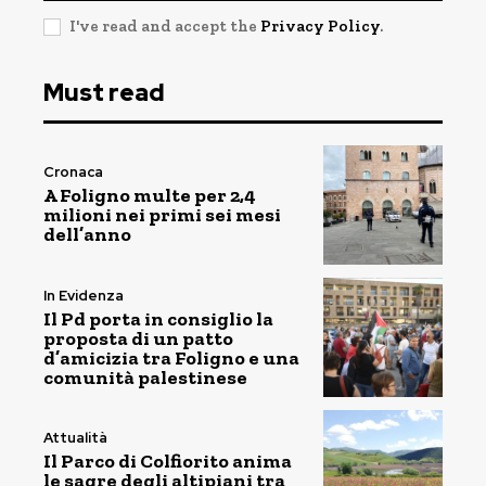
I've read and accept the
Privacy Policy
.
Must read
Cronaca
A Foligno multe per 2,4
milioni nei primi sei mesi
dell’anno
In Evidenza
Il Pd porta in consiglio la
proposta di un patto
d’amicizia tra Foligno e una
comunità palestinese
Attualità
Il Parco di Colfiorito anima
le sagre degli altipiani tra