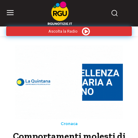
Ascolta la Radio
Cronaca
Comportamenti molesti di