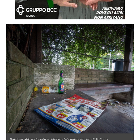
Bottiglie abbandonate a ridosso del centro storico di Foligno