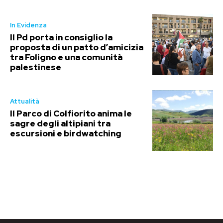
In Evidenza
Il Pd porta in consiglio la
proposta di un patto d’amicizia
tra Foligno e una comunità
palestinese
Attualità
Il Parco di Colfiorito anima le
sagre degli altipiani tra
escursioni e birdwatching