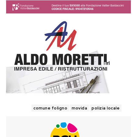
TAGS
comune foligno
movida
polizia locale